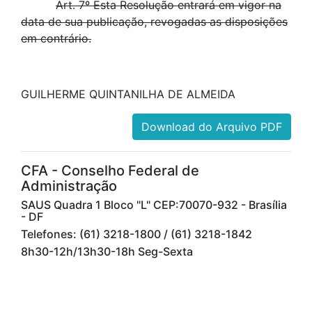
Art. 7º Esta Resolução entrará em vigor na
data de sua publicação, revogadas as disposições
em contrário.
GUILHERME QUINTANILHA DE ALMEIDA
Download do Arquivo PDF
CFA - Conselho Federal de
Administração
SAUS Quadra 1 Bloco "L" CEP:70070-932 - Brasília
- DF
Telefones: (61) 3218-1800 / (61) 3218-1842
8h30-12h/13h30-18h Seg-Sexta