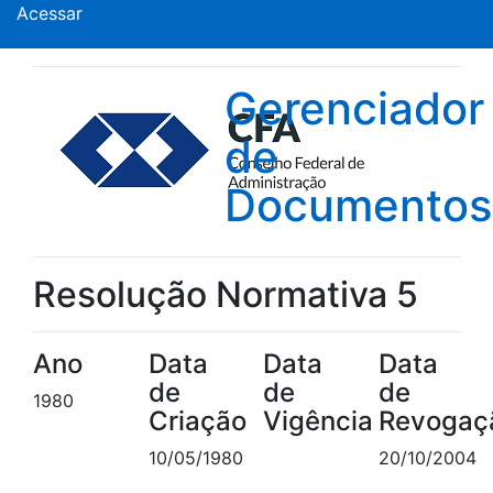
Acessar
Gerenciador
de
Documentos
Resolução Normativa 5
Ano
Data
Data
Data
de
de
de
1980
Criação
Vigência
Revogaç
10/05/1980
20/10/2004