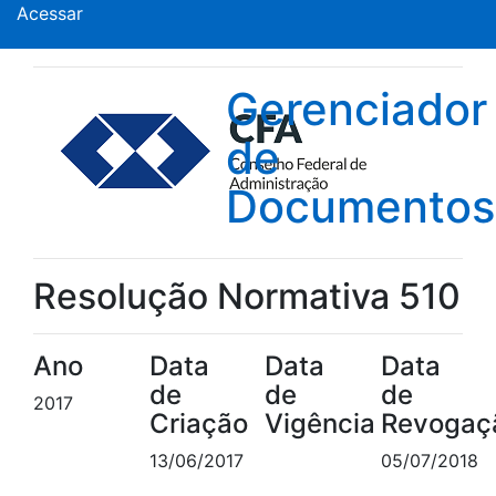
Acessar
Gerenciador
de
Documentos
Resolução Normativa 510
Ano
Data
Data
Data
de
de
de
2017
Criação
Vigência
Revogaç
13/06/2017
05/07/2018