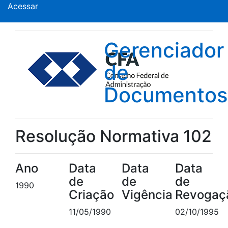
Acessar
Gerenciador
de
Documentos
Resolução Normativa 102
Ano
Data
Data
Data
de
de
de
1990
Criação
Vigência
Revogaç
11/05/1990
02/10/1995