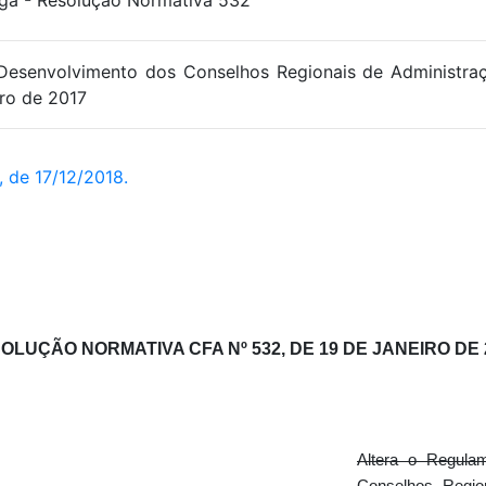
a - Resolução Normativa 532
Desenvolvimento dos Conselhos Regionais de Administra
ro de 2017
 de 17/12/2018.
OLUÇÃO NORMATIVA CFA Nº 532, DE 19 DE JANEIRO DE 
Altera o Regula