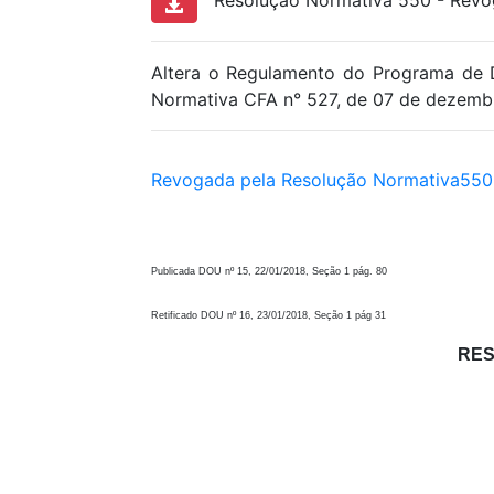
Resolução Normativa 550 - Revog
Altera o Regulamento do Programa de 
Normativa CFA n° 527, de 07 de dezemb
Revogada pela Resolução Normativa550,
Publicada DOU nº 15, 22/01/2018, Seção 1 pág. 80
Retificado DOU nº 16, 23/01/2018, Seção 1 pág 31
RES