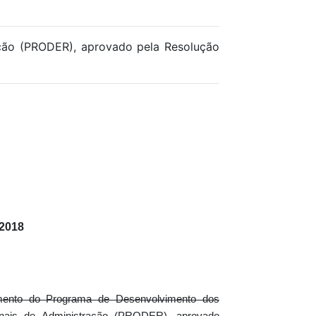
ção (PRODER), aprovado pela Resolução
2018
mento do Programa de Desenvolvimento dos