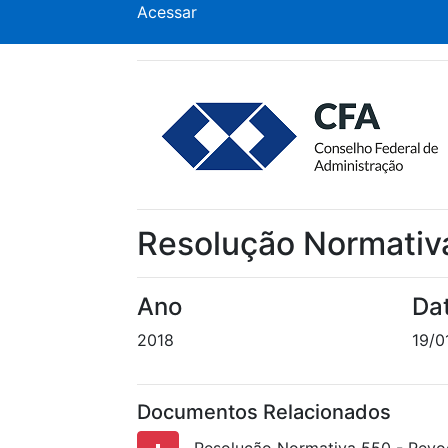
Acessar
Resolução Normativ
Ano
Da
2018
19/0
Documentos Relacionados