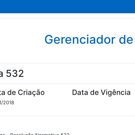
Gerenciador d
a 532
ta de Criação
Data de Vigência
1/2018