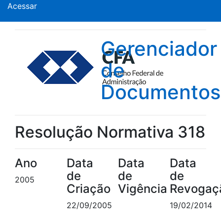
Acessar
Gerenciador
de
Documentos
Resolução Normativa 318
Ano
Data
Data
Data
de
de
de
2005
Criação
Vigência
Revogaç
22/09/2005
19/02/2014