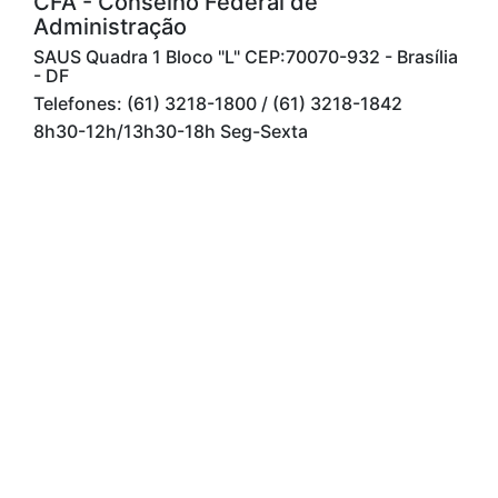
CFA - Conselho Federal de
Administração
SAUS Quadra 1 Bloco "L" CEP:70070-932 - Brasília
- DF
Telefones: (61) 3218-1800 / (61) 3218-1842
8h30-12h/13h30-18h Seg-Sexta