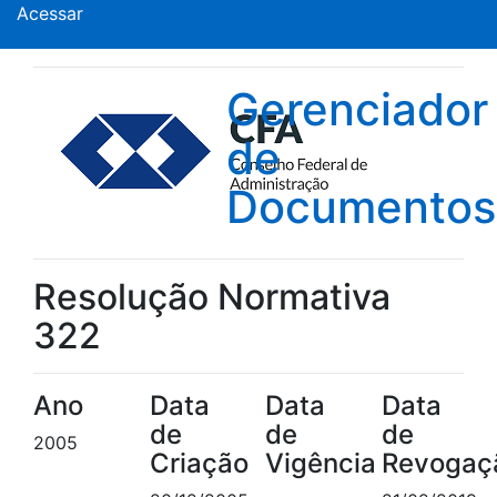
Acessar
Gerenciador
de
Documentos
Resolução Normativa
322
Ano
Data
Data
Data
de
de
de
2005
Criação
Vigência
Revogaç