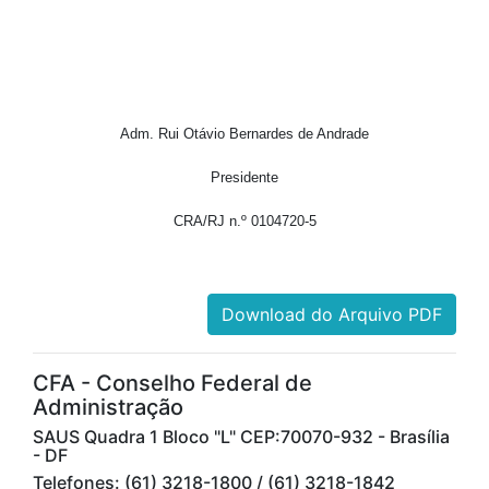
Adm. Rui Otávio Bernardes de Andrade
Presidente
CRA/RJ n.º 0104720-5
Download do Arquivo PDF
CFA - Conselho Federal de
Administração
SAUS Quadra 1 Bloco "L" CEP:70070-932 - Brasília
- DF
Telefones: (61) 3218-1800 / (61) 3218-1842