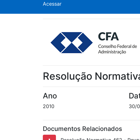
Acessar
Resolução Normativ
Ano
Da
2010
30/0
Documentos Relacionados