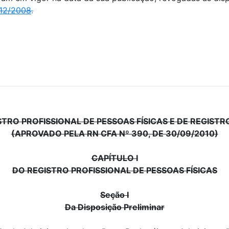
/12/2008
.
RO PROFISSIONAL DE PESSOAS FÍSICAS E DE REGISTR
(APROVADO PELA RN CFA Nº 390, DE 30/09/2010)
CAPÍTULO I
DO REGISTRO PROFISSIONAL DE PESSOAS FÍSICAS
Seção I
Da Disposição Preliminar