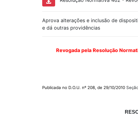
Resolução Normativa 462 - Revog
Aprova alterações e inclusão de disposit
e dá outras providências
Revogada pela Resolução Normati
Publicada no D.O.U. nº 208, de 29/10/2010
Seção
RESO