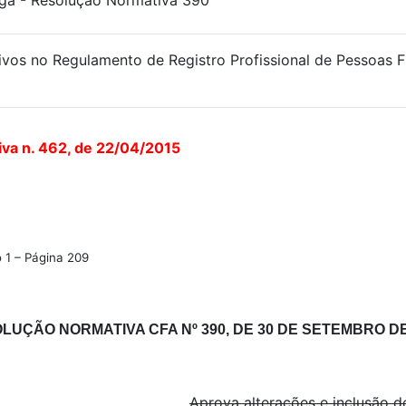
a - Resolução Normativa 390
ivos no Regulamento de Registro Profissional de Pessoas F
va n. 462, de 22/04/2015
 1 – Página 209
LUÇÃO NORMATIVA CFA Nº 390, DE 30 DE SETEMBRO DE
Aprova alterações e inclusão d