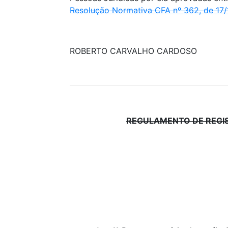
Resolução Normativa CFA nº 362, de 17
ROBERTO CARVALHO CARDOSO
REGULAMENTO DE REGIST