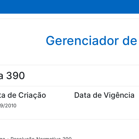
Gerenciador d
a 390
ta de Criação
Data de Vigência
9/2010