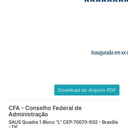
Download do Arquivo PDF
CFA - Conselho Federal de
Administração
SAUS Quadra 1 Bloco "L" CEP:70070-932 - Brasília
- DF