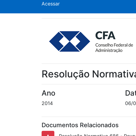
Acessar
Resolução Normativ
Ano
Da
2014
06/0
Documentos Relacionados