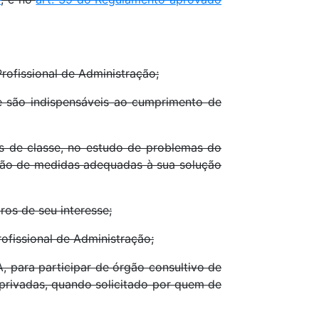
Profissional de Administração;
e são indispensáveis ao cumprimento de
des de classe, no estudo de problemas do
ação de medidas adequadas à sua solução
ros de seu interesse;
rofissional de Administração;
A, para participar de órgão consultivo de
 privadas, quando solicitado por quem de