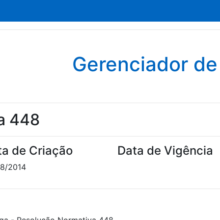
Gerenciador d
a 448
ta de Criação
Data de Vigência
8/2014