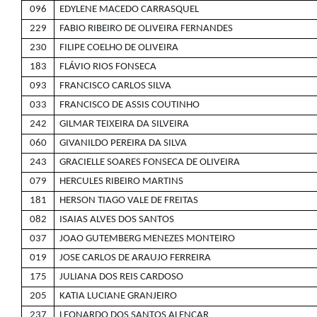
096
EDYLENE MACEDO CARRASQUEL
229
FABIO RIBEIRO DE OLIVEIRA FERNANDES
230
FILIPE COELHO DE OLIVEIRA
183
FLÁVIO RIOS FONSECA
093
FRANCISCO CARLOS SILVA
033
FRANCISCO DE ASSIS COUTINHO
242
GILMAR TEIXEIRA DA SILVEIRA
060
GIVANILDO PEREIRA DA SILVA
243
GRACIELLE SOARES FONSECA DE OLIVEIRA
079
HERCULES RIBEIRO MARTINS
181
HERSON TIAGO VALE DE FREITAS
082
ISAIAS ALVES DOS SANTOS
037
JOAO GUTEMBERG MENEZES MONTEIRO
019
JOSE CARLOS DE ARAUJO FERREIRA
175
JULIANA DOS REIS CARDOSO
205
KATIA LUCIANE GRANJEIRO
237
LEONARDO DOS SANTOS ALENCAR