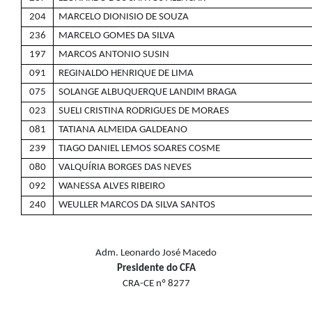
204
MARCELO DIONISIO DE SOUZA
236
MARCELO GOMES DA SILVA
197
MARCOS ANTONIO SUSIN
091
REGINALDO HENRIQUE DE LIMA
075
SOLANGE ALBUQUERQUE LANDIM BRAGA
023
SUELI CRISTINA RODRIGUES DE MORAES
081
TATIANA ALMEIDA GALDEANO
239
TIAGO DANIEL LEMOS SOARES COSME
080
VALQUÍRIA BORGES DAS NEVES
092
WANESSA ALVES RIBEIRO
240
WEULLER MARCOS DA SILVA SANTOS
Adm. Leonardo José Macedo
Presidente do CFA
CRA-CE nº 8277