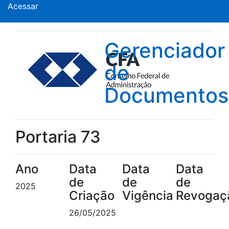
Acessar
Gerenciador
de
Documentos
Portaria 73
Ano
Data
Data
Data
de
de
de
2025
Criação
Vigência
Revogaç
26/05/2025