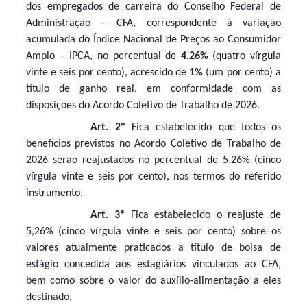
dos empregados de carreira do Conselho Federal de
Administração – CFA, correspondente à variação
acumulada do Índice Nacional de Preços ao Consumidor
Amplo – IPCA, no percentual de
4,26%
(quatro vírgula
vinte e seis por cento), acrescido de
1%
(um por cento) a
título de ganho real, em conformidade com as
disposições do Acordo Coletivo de Trabalho de 2026.
Art. 2º
Fica estabelecido que todos os
benefícios previstos no Acordo Coletivo de Trabalho de
2026 serão reajustados no percentual de
5,26% (cinco
vírgula vinte e seis por cento),
nos termos do referido
instrumento.
Art. 3º
Fica estabelecido o reajuste de
5,26% (cinco vírgula vinte e seis por cento)
sobre os
valores atualmente praticados a título de bolsa de
estágio concedida aos estagiários vinculados ao CFA,
bem como sobre o valor do auxílio-alimentação a eles
destinado.