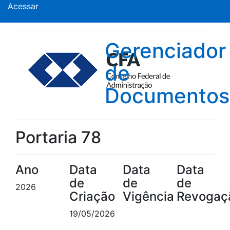
Acessar
Gerenciador
de
Documentos
Portaria 78
Ano
Data
Data
Data
de
de
de
2026
Criação
Vigência
Revogaç
19/05/2026