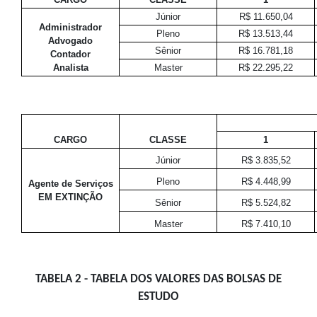
Júnior
R$ 11.650,04
Administrador
Pleno
R$ 13.513,44
Advogado
Sênior
R$ 16.781,18
Contador
Analista
Master
R$ 22.295,22
CARGO
CLASSE
1
Júnior
R$ 3.835,52
Pleno
R$ 4.448,99
Agente de Serviços
EM EXTINÇÃO
Sênior
R$ 5.524,82
Master
R$ 7.410,10
TABELA 2 - TABELA DOS VALORES DAS BOLSAS DE
ESTUDO