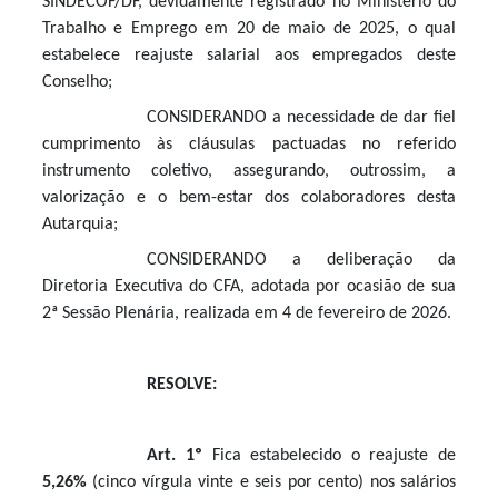
SINDECOF/DF, devidamente registrado no Ministério do
Trabalho e Emprego em 20 de maio de 2025, o qual
estabelece reajuste salarial aos empregados deste
Conselho;
CONSIDERANDO a necessidade de dar fiel
cumprimento às cláusulas pactuadas no referido
instrumento coletivo, assegurando, outrossim, a
valorização e o bem-estar dos colaboradores desta
Autarquia;
CONSIDERANDO a deliberação da
Diretoria Executiva do CFA, adotada por ocasião de sua
2ª Sessão Plenária, realizada em 4
de fevereiro de 2026.
RESOLVE:
Art. 1º
Fica estabelecido o reajuste de
5,26%
(cinco vírgula vinte e seis por cento) nos salários