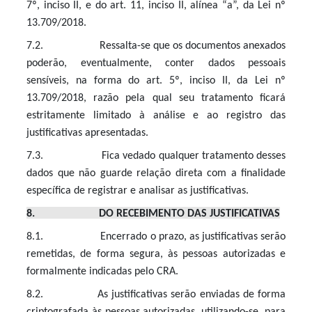
7º, inciso II, e do art. 11, inciso II, alínea “a”, da Lei nº
13.709/2018.
7.2. Ressalta-se que os documentos anexados
poderão, eventualmente, conter dados pessoais
sensíveis, na forma do art. 5º, inciso II, da Lei nº
13.709/2018, razão pela qual seu tratamento ficará
estritamente limitado à análise e ao registro das
justificativas apresentadas.
7.3. Fica vedado qualquer tratamento desses
dados que não guarde relação direta com a finalidade
específica de registrar e analisar as justificativas.
8. DO RECEBIMENTO DAS JUSTIFICATIVAS
8.1. Encerrado o prazo, as justificativas serão
remetidas, de forma segura, às pessoas autorizadas e
formalmente indicadas pelo CRA.
8.2. As justificativas serão enviadas de forma