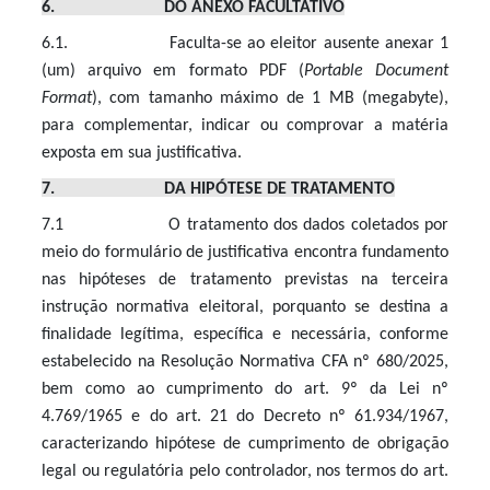
6. DO ANEXO FACULTATIVO
6.1. Faculta-se ao eleitor ausente anexar 1
(um) arquivo em formato PDF (
Portable Document
Format
), com tamanho máximo de 1 MB (megabyte),
para complementar, indicar ou comprovar a matéria
exposta em sua justificativa.
7. DA HIPÓTESE DE TRATAMENTO
7.1 O tratamento dos dados coletados por
meio do formulário de justificativa encontra fundamento
nas hipóteses de tratamento previstas na terceira
instrução normativa eleitoral, porquanto se destina a
finalidade legítima, específica e necessária, conforme
estabelecido na Resolução Normativa CFA nº 680/2025,
bem como ao cumprimento do art. 9º da Lei nº
4.769/1965 e do art. 21 do Decreto nº 61.934/1967,
caracterizando hipótese de cumprimento de obrigação
legal ou regulatória pelo controlador, nos termos do art.