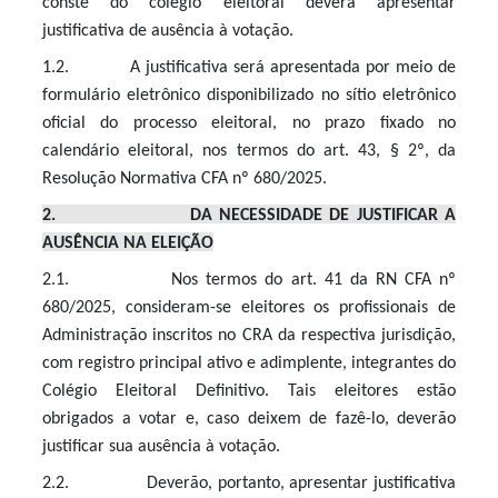
conste do colégio eleitoral deverá apresentar
justificativa de ausência à votação.
1.2. A justificativa será apresentada por meio de
formulário eletrônico disponibilizado no sítio eletrônico
oficial do processo eleitoral, no prazo fixado no
calendário eleitoral, nos termos do art. 43, § 2º, da
Resolução Normativa CFA nº 680/2025.
2. DA NECESSIDADE DE JUSTIFICAR A
AUSÊNCIA NA ELEIÇÃO
2.1. Nos termos do art. 41 da RN CFA nº
680/2025, consideram-se eleitores os profissionais de
Administração inscritos no CRA da respectiva jurisdição,
com registro principal ativo e adimplente, integrantes do
Colégio Eleitoral Definitivo. Tais eleitores estão
obrigados a votar e, caso deixem de fazê-lo, deverão
justificar sua ausência à votação.
2.2. Deverão, portanto, apresentar justificativa