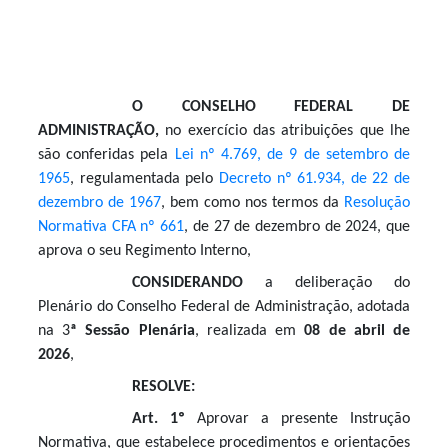
O CONSELHO FEDERAL DE
ADMINISTRAÇÃO,
no exercício das atribuições que lhe
são conferidas pela
Lei nº 4.769, de 9 de setembro de
1965
, regulamentada pelo
Decreto nº 61.934, de 22 de
dezembro de 1967
, bem como nos termos da
Resolução
Normativa CFA nº 661
, de 27 de dezembro de 2024, que
aprova o seu Regimento Interno,
CONSIDERANDO
a deliberação do
Plenário do Conselho Federal de Administração, adotada
na 3
ª Sessão Plenária
, realizada em
08 de abril de
2026
,
RESOLVE:
A
rt. 1º
Aprovar a presente Instrução
Normativa, que estabelece procedimentos e orientações