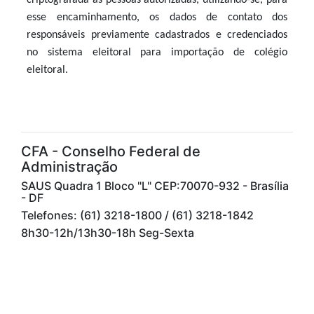
criptografada às pessoas autorizadas, utilizando-se, para
esse encaminhamento, os dados de contato dos
responsáveis previamente cadastrados e credenciados
no sistema eleitoral para importação de colégio
eleitoral.
CFA - Conselho Federal de
Administração
SAUS Quadra 1 Bloco "L" CEP:70070-932 - Brasília
- DF
Telefones: (61) 3218-1800 / (61) 3218-1842
8h30-12h/13h30-18h Seg-Sexta