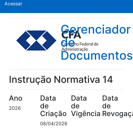
Acessar
Gerenciador
de
Documentos
Instrução Normativa 14
Ano
Data
Data
Data
de
de
de
2026
Criação
Vigência
Revogaç
08/04/2026