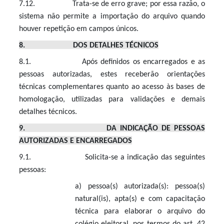
7.12. Trata-se de erro grave; por essa razão, o
sistema não permite a importação do arquivo quando
houver repetição em campos únicos.
8. DOS DETALHES TÉCNICOS
8.1. Após definidos os encarregados e as
pessoas autorizadas, estes receberão orientações
técnicas complementares quanto ao acesso às bases de
homologação, utilizadas para validações e demais
detalhes técnicos.
9. DA INDICAÇÃO DE PESSOAS
AUTORIZADAS E ENCARREGADOS
9.1. Solicita-se a indicação das seguintes
pessoas:
a)
pessoa(s) autorizada(s): pessoa(s)
natural(is), apta(s) e com capacitação
técnica para elaborar o arquivo do