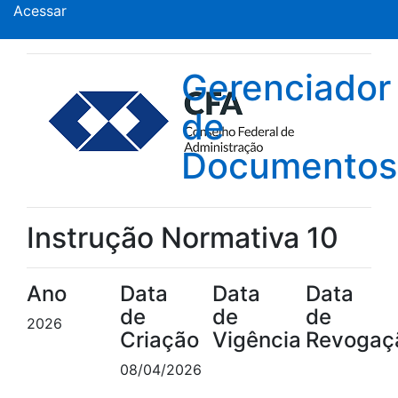
Acessar
Gerenciador
de
Documentos
Instrução Normativa 10
Ano
Data
Data
Data
de
de
de
2026
Criação
Vigência
Revogaç
08/04/2026