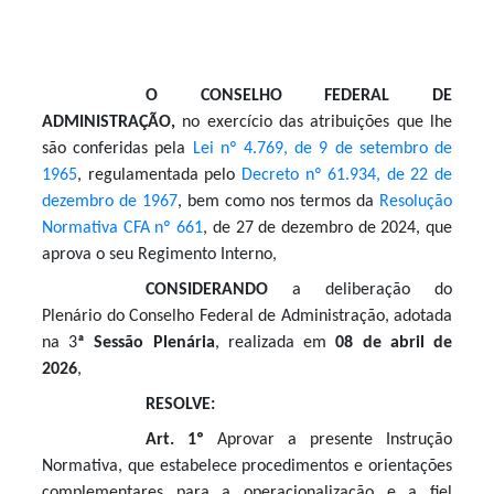
O CONSELHO FEDERAL DE
ADMINISTRAÇÃO,
no exercício das atribuições que lhe
são conferidas pela
Lei nº 4.769, de 9 de setembro de
1965
, regulamentada pelo
Decreto nº 61.934, de 22 de
dezembro de 1967
, bem como nos termos da
Resolução
Normativa CFA nº 661
, de 27 de dezembro de 2024, que
aprova o seu Regimento Interno,
CONSIDERANDO
a deliberação do
Plenário do Conselho Federal de Administração, adotada
na 3
ª Sessão Plenária
, realizada em
08 de abril de
2026
,
RESOLVE:
A
rt. 1º
Apro
var a presente Instrução
Normativa, que estabelece procedimentos e orientações
complementares para a operacionalização e a fiel