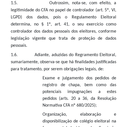
1.5. Outrossim, nota-se, com efeito, a
legitimidade do CFA no papel de controlador (art. 5º, VI,
LGPD) dos dados, pois o Regulamento Eleitoral
determina, no
§ 1º, art. 41
, o seu exercício como
controlador dos dados pessoais dos eleitores, conforme
legislação vigente que trata de proteção de dados
pessoais.
1.6. Adiante, aduzidas do Regramento Eleitoral,
sumariamente, observa-se que há finalidades justificadas
para tratamento, por serem obrigações legais, de:
Exame e julgamento dos pedidos de
registro de chapa, bem como das
potenciais impugnações a estes
pedidos
(arts. 20 a 36, da Resolução
Normativa CFA nº 680/2025)
;
Organização, elaboração e
disponibilização de colégio eleitoral na