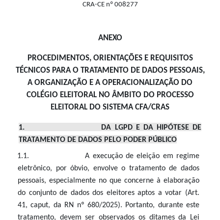
CRA-CE nº 008277
ANEXO
PROCEDIMENTOS, ORIENTAÇÕES E REQUISITOS
TÉCNICOS PARA O TRATAMENTO DE DADOS PESSOAIS,
A ORGANIZAÇÃO E A OPERACIONALIZAÇÃO DO
COLÉGIO ELEITORAL NO ÂMBITO DO PROCESSO
ELEITORAL DO SISTEMA CFA/CRAS
1. DA LGPD E DA HIPÓTESE DE
TRATAMENTO DE DADOS PELO PODER PÚBLICO
1.1. A execução de eleição em regime
eletrônico, por óbvio, envolve o tratamento de dados
pessoais, especialmente no que concerne à elaboração
do conjunto de dados dos eleitores aptos a votar (Art.
41, caput, da RN nº 680/2025). Portanto, durante este
tratamento, devem ser observados os ditames da Lei