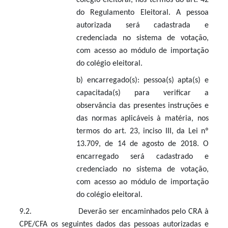
colégio eleitoral, nos termos do art. 42
do Regulamento Eleitoral. A pessoa
autorizada será cadastrada e
credenciada no sistema de votação,
com acesso ao módulo de importação
do colégio eleitoral.
b)
encarregado(s): pessoa(s) apta(s) e
capacitada(s) para verificar a
observância das presentes instruções e
das normas aplicáveis à matéria, nos
termos do art. 23, inciso III, da Lei nº
13.709, de 14 de agosto de 2018. O
encarregado será cadastrado e
credenciado no sistema de votação,
com acesso ao módulo de importação
do colégio eleitoral.
9.2. Deverão ser encaminhados pelo CRA à
CPE/CFA os seguintes dados das pessoas autorizadas e