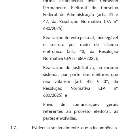
forma estabelecida pela Comissão
Permanente Eleitoral do Conselho
Federal de Administração
(arts. 41 e
42, da Resolução Normativa CFA nº
680/2025)
;
Realização de voto pessoal, indelegável
e secreto por meio de sistema
eletrônico
(art. 43, da Resolução
Normativa CFA nº 680/2025)
;
Realização de justificativa, no mesmo
sistema, por parte dos eleitores que
não votarem
(art. 43, § 3º, da
Resolução Normativa CFA nº
680/2025);
e
Envio de comunicações gerais
referentes ao processo eleitoral, às
partes envolvidas.
1.7. Evidencia-se, igualmente, que a incumbência