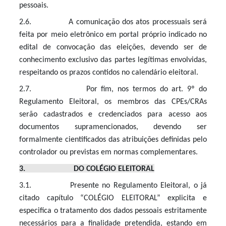
pessoais.
2.6. A comunicação dos atos processuais será
feita por meio eletrônico em portal próprio indicado no
edital de convocação das eleições, devendo ser de
conhecimento exclusivo das partes legítimas envolvidas,
respeitando os prazos contidos no calendário eleitoral.
2.7. Por fim, nos termos do art. 9º do
Regulamento Eleitoral, os membros das CPEs/CRAs
serão cadastrados e credenciados para acesso aos
documentos supramencionados, devendo ser
formalmente cientificados das atribuições definidas pelo
controlador ou previstas em normas complementares.
3. DO COLÉGIO ELEITORAL
3.1. Presente no Regulamento Eleitoral, o já
citado capítulo “COLÉGIO ELEITORAL” explicita e
especifica o tratamento dos dados pessoais estritamente
necessários para a finalidade pretendida, estando em