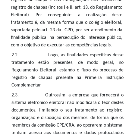
registro de chapa e das impugnações aos pedidos de
registro de chapas (
incisos I e II, art. 13
, do Regulamento
Eleitoral). Por conseguinte, a realização deste
tratamento é, da mesma forma que o colégio eleitoral,
suportada pelo art. 23 da LGPD, por ser atendimento da
finalidade pública, na persecução do interesse público,
com o objetivo de executar as competências legais.
2.2. Logo, as finalidades específicas desse
tratamento estão presentes, de modo geral, no
Regulamento Eleitoral, estando o fluxo do processo de
registro de chapas presente na Primeira Instrução
Complementar.
2.3. Outrossim, a empresa que fornecerá o
sistema eletrônico eleitoral não modificará o teor destes
documentos, limitando o seu tratamento ao registro,
organização e disposição dos mesmos, de forma que os
membros da comissão CPE/CRA, ao operarem o sistema,
tenham acesso aos documentos e dados protocolados