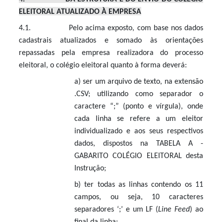
ELEITORAL ATUALIZADO À EMPRESA
4.1. Pelo acima exposto, com base nos dados
cadastrais atualizados e somado às orientações
repassadas pela empresa realizadora do processo
eleitoral, o colégio eleitoral quanto à forma deverá:
a) ser um arquivo de texto, na extensão
.CSV; utilizando como separador o
caractere “;” (ponto e vírgula), onde
cada linha se refere a um eleitor
individualizado e aos seus respectivos
dados, dispostos na TABELA A -
GABARITO COLÉGIO ELEITORAL desta
Instrução;
b)
ter todas as linhas contendo os 11
campos, ou seja, 10 caracteres
separadores ‘;’ e um LF (
Line Feed
) ao