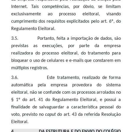
Internet. Tais competências, por óbvio, se limitam
exclusivamente ao processo eleitoral, visando
cumprimento dos requisitos explicitados pelo art. 6º, do
Regulamento Eleitoral.
3.5. Portanto, feita a importação de dados, são
previstas as execuções, por parte da empresa
realizadora do processo eleitoral, do tratamento para
bloquear o uso de celulares e e-mails que constarem em
múltiplos registros.
3.6. Este tratamento, realizado de forma
automática pela empresa provedora do sistema
eleitoral, não se confunde com os processos arrolados no
§ 1º do art. 41 do Regulamento Eleitoral, e possui a
finalidade de salvaguardar a característica pessoal do
voto, previsto no
caput
do art. 43 da referida Resolução
Eleitoral.
4. DA ESTRUTURA E DO ENVIO DO COLÉGIO