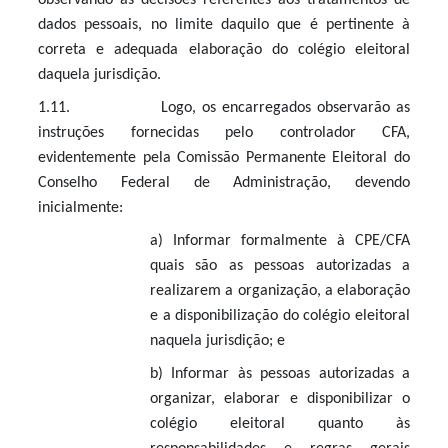
observando as decisões referentes aos tratamentos de
dados pessoais, no limite daquilo que é pertinente à
correta e adequada elaboração do colégio eleitoral
daquela jurisdição.
1.11. Logo, os encarregados observarão as
instruções fornecidas pelo controlador CFA,
evidentemente pela Comissão Permanente Eleitoral do
Conselho Federal de Administração, devendo
inicialmente:
a)
Informar formalmente à CPE/CFA
quais são as pessoas autorizadas a
realizarem a organização, a elaboração
e a disponibilização do colégio eleitoral
naquela jurisdição; e
b)
Informar às pessoas autorizadas a
organizar, elaborar e disponibilizar o
colégio eleitoral quanto às