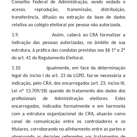
Conselho Federal de Administração, sendo vedado o
acesso, reprodução, transmissão, distribuição,
transferência, difusão ou extração da base de dados
relativa ao colégio eleitoral por pessoa não autorizada.
1.9. Assim, caberá ao CRA formalizar a
indicação das pessoas autorizadas, no âmbito de sua
estrutura, à prática das condutas previstas nos §§ 1º e 2º
do art. 41 do Regulamento Eleitoral.
1.10. Igualmente, em face da determinação
legal do inciso I do art. 23 da LGPD, faz-se necessária a
indicação, pelo CRA, dos encarregados (art. 23, inciso III,
Lei nº 13.709/18) quando do tratamento dos dados dos
profissionais de Administração eleitores. Estes
encarregados, indicados formalmente e em harmonia
com a estrutura organizacional do CRA, atuarão como
canal de comunicação entre os controladores e os
titulares, corroborando no alinhamento entre as partes e