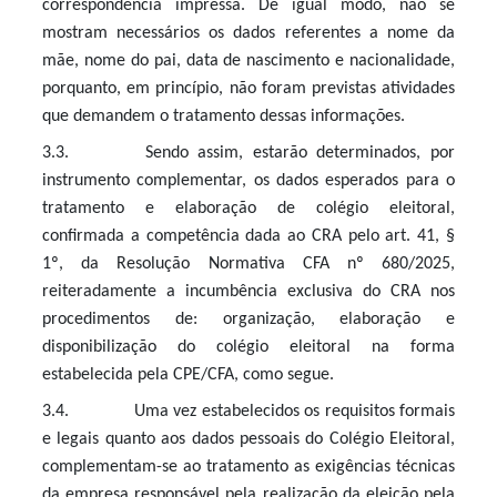
correspondência impressa. De igual modo, não se
mostram necessários os dados referentes a nome da
mãe, nome do pai, data de nascimento e nacionalidade,
porquanto, em princípio, não foram previstas atividades
que demandem o tratamento dessas informações.
3.3. Sendo assim, estarão determinados, por
instrumento complementar, os dados esperados para o
tratamento e elaboração de colégio eleitoral,
confirmada a competência dada ao CRA pelo art. 41, §
1º, da Resolução Normativa CFA nº 680/2025,
reiteradamente a incumbência exclusiva do CRA nos
procedimentos de: organização, elaboração e
disponibilização do colégio eleitoral na forma
estabelecida pela CPE/CFA, como segue.
3.4. Uma vez estabelecidos os requisitos formais
e legais quanto aos dados pessoais do Colégio Eleitoral,
complementam-se ao tratamento as exigências técnicas
da empresa responsável pela realização da eleição pela