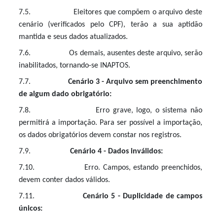
7.5. Eleitores que compõem o arquivo deste
cenário (verificados pelo CPF), terão a sua aptidão
mantida e seus dados atualizados.
7.6. Os demais, ausentes deste arquivo, serão
inabilitados, tornando-se INAPTOS.
7.7.
Cenário 3 - Arquivo sem preenchimento
de algum dado obrigatório:
7.8. Erro grave, logo, o sistema não
permitirá a importação. Para ser possível a importação,
os dados obrigatórios devem constar nos registros.
7.9.
Cenário 4 - Dados inválidos:
7.10. Erro. Campos, estando preenchidos,
devem conter dados válidos.
7.11.
Cenário 5 - Duplicidade de campos
únicos: