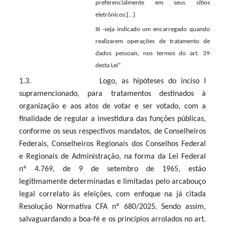
preferencialmente em seus sítios
eletrônicos;[...]
III -seja indicado um encarregado quando
realizarem operações de tratamento de
dados pessoais, nos termos do art. 39
desta Lei”
1.3. Logo, as hipóteses do inciso I
supramencionado, para tratamentos destinados à
organização e aos atos de votar e ser votado, com a
finalidade de regular a investidura das funções públicas,
conforme os seus respectivos mandatos, de Conselheiros
Federais, Conselheiros Regionais dos Conselhos Federal
e Regionais de Administração, na forma da Lei Federal
nº 4.769, de 9 de setembro de 1965,
estão
legitimamente determinadas e limitadas pelo arcabouço
legal correlato às eleições, com enfoque na já citada
Resolução Normativa CFA nº 680/2025. Sendo assim,
salvaguardando a boa-fé e os princípios arrolados no art.