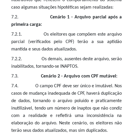
ilustrativos que refletem o comportamento do sistema
caso algumas situações hipotéticas sejam realizadas:
7.2.
Cenário 1 - Arquivo parcial após a
primeira carga:
7.2.1. Os eleitores que compõem este arquivo
parcial (verificados pelo CPF) terão a sua aptidão
mantida e seus dados atualizados.
7.2.2. Os demais, ausentes deste arquivo, serão
inabilitados, tornando-se INAPTOS.
7.3.
Cenário 2 - Arquivo com CPF mutável:
7.4. O campo CPF deve ser único e imutável. Nos
casos de mudança inadequada de CPF, haverá duplicação
de dados, tornando o arquivo poluído e praticamente
inutilizável, tendo um número de inaptos que não condiz
com a realidade e refletirá uma inconsistência na
elaboração do arquivo. Neste cenário, os eleitores não
terão seus dados atualizados, mas sim duplicados.