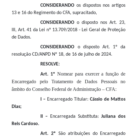
CONSIDERANDO
os dispostos nos artigos
13 e 16 do Regimento do CFA, supracitado,
CONSIDERANDO
o disposto nos Art. 23,
III, Art. 41 da Lei nº 13.709/2018 - Lei Geral de Proteção
de Dados.
CONSIDERANDO
o disposto Art. 1º da
resolução CD/ANPD Nº 18, de 16 de julho de 2024.
RESOLVE:
Nomear para exercer a função de
Art. 1º
Encarregado pelo Tratamento de Dados Pessoais no
âmbito do Conselho Federal de Administração – CFA:
I –
Encarregado Titular:
Cássio de Mattos
Dias;
II –
Encarregada Substituta:
Juliana dos
Reis Cardoso.
Art. 2º
São atribuições do Encarregado