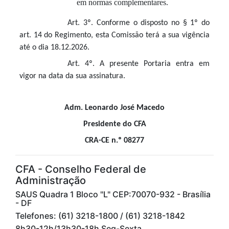
em normas complementares.
Art. 3º. Conforme o disposto no § 1º do
art. 14 do Regimento, esta Comissão terá a sua vigência
até o dia 18.12.2026.
Art. 4º. A presente Portaria entra em
vigor na data da sua assinatura.
Adm. Leonardo José Macedo
Presidente do CFA
CRA-CE n.º 08277
CFA - Conselho Federal de
Administração
SAUS Quadra 1 Bloco "L" CEP:70070-932 - Brasília
- DF
Telefones: (61) 3218-1800 / (61) 3218-1842
8h30-12h/13h30-18h Seg-Sexta