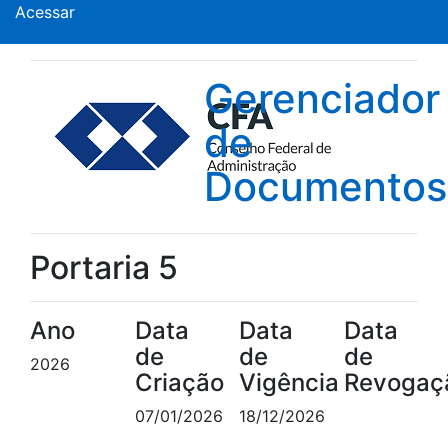
Acessar
Gerenciador
de
Documentos
Portaria 5
Ano
Data
Data
Data
de
de
de
2026
Criação
Vigência
Revogaç
07/01/2026
18/12/2026