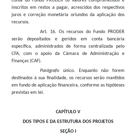
conta do Fundo PRODER os valores comprometidos e
inscritos em restos a pagar, acrescidos dos respectivos
juros e correção monetária oriundos da aplicação dos
recursos.
Art. 16. Os recursos do Fundo PRODER
serão depositados e geridos em conta bancária
específica, administrados de forma centralizada pelo
CFA, com o apoio da Câmara de Administração e
Finanças (CAF).
Parágrafo único
. Enquanto não forem
destinados à sua finalidade, os recursos serão mantidos
em fundo de aplicação financeira, conforme as hipóteses
previstas em lei.
CAPÍTULO V
DOS TIPOS E DA ESTRUTURA DOS PROJETOS
SEÇÃO I