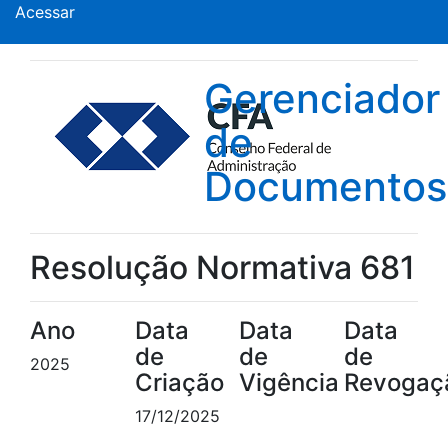
Acessar
Gerenciador
de
Documentos
Resolução Normativa 681
Ano
Data
Data
Data
de
de
de
2025
Criação
Vigência
Revogaç
17/12/2025