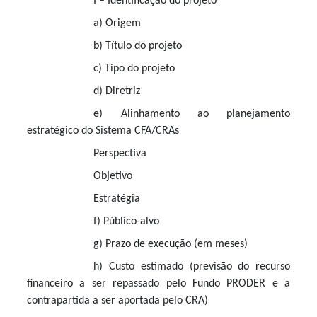
I – Identificação do projeto
a) Origem
b) Título do projeto
c) Tipo do projeto
d) Diretriz
e) Alinhamento ao planejamento
estratégico do Sistema CFA/CRAs
Perspectiva
Objetivo
Estratégia
f) Público-alvo
g) Prazo de execução (em meses)
h) Custo estimado (previsão do recurso
financeiro a ser repassado pelo Fundo PRODER e a
contrapartida a ser aportada pelo CRA)