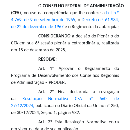
O
CONSELHO
FEDERAL
DE
ADMINISTRAÇÃO
(CFA)
, no uso da competência que lhe confere a
Lei n.º
4.769, de 9 de setembro de 1965
, o
D
ecreto n.º 61.934,
de 22 de dezembro de 1967
e o Regimento da autarquia;
CONSIDERANDO
a decisão do Plenário do
CFA em sua 6ª sessão plenária extraordinária, realizada
em 15 de dezembro de 2025,
RESOLVE:
Art. 1º Aprovar o Regulamento do
Programa de Desenvolvimento dos Conselhos Regionais
de Administração – PRODER.
Art. 2º Fica declarada a revogação
da
Resolução Normativa CFA nº 660, de
27/12/2024,
publicada no Diário Oficial da União nº 250,
de 30/12/2024, Seção 1, página 932.
Art. 3º Esta Resolução Normativa entra
em vigor na data de sua publicação.