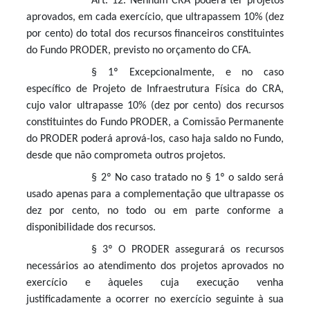
Art. 12. Nenhum CRA poderá ter projetos
aprovados, em cada exercício, que ultrapassem 10% (dez
por cento) do total dos recursos financeiros constituintes
do Fundo PRODER, previsto no orçamento do CFA.
§ 1º Excepcionalmente, e no caso
específico de Projeto de Infraestrutura Física do CRA,
cujo valor ultrapasse 10% (dez por cento) dos recursos
constituintes do Fundo PRODER, a Comissão Permanente
do PRODER poderá aprová-los, caso haja saldo no Fundo,
desde que não comprometa outros projetos.
§ 2º No caso tratado no § 1º o saldo será
usado apenas para a complementação que ultrapasse os
dez por cento, no todo ou em parte conforme a
disponibilidade dos recursos.
§ 3º O PRODER assegurará os recursos
necessários ao atendimento dos projetos aprovados no
exercício e àqueles cuja execução venha
justificadamente a ocorrer no exercício seguinte à sua