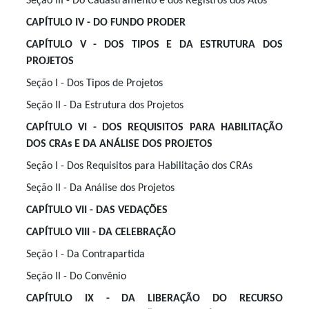
Seção III - Do Cadastramento e dos Registros dos Atos
CAPÍTULO IV - DO FUNDO PRODER
CAPÍTULO V - DOS TIPOS E DA ESTRUTURA DOS
PROJETOS
Seção I - Dos Tipos de Projetos
Seção II - Da Estrutura dos Projetos
CAPÍTULO VI - DOS REQUISITOS PARA HABILITAÇÃO
DOS CRAs E DA ANÁLISE DOS PROJETOS
Seção I - Dos Requisitos para Habilitação dos CRAs
Seção II - Da Análise dos Projetos
CAPÍTULO VII - DAS VEDAÇÕES
CAPÍTULO VIII - DA CELEBRAÇÃO
Seção I - Da Contrapartida
Seção II - Do Convênio
CAPÍTULO IX - DA LIBERAÇÃO DO RECURSO