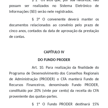
§ 2º Os atos que, por sua natureza, não
possam ser realizados no Sistema Eletrônico de
Informações (SEI) serão nele registrados.
§ 3º O convenente deverá manter os
documentos relacionados ao convênio pelo prazo de
cinco anos, contados da data de aprovação da prestação
de contas.
CAPÍTULO IV
DO FUNDO PRODER
Art. 10. Para realização da finalidade do
Programa de Desenvolvimento dos Conselhos Regionais
de Administração (PRODER) o CFA manterá Fundo de
Recursos Financeiros, denominado Fundo PRODER,
constituído por 20% (vinte por cento) da receita do CFA
proveniente das quotas-partes.
§ 1º O Fundo PRODER destinará 15%