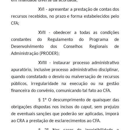
em finalidade diversa da acordada;
XVI - apresentar a prestação de contas dos
recursos recebidos, no prazo e forma estabelecidos pelo
CFA;
XVII - obedecer a todas as condições
constantes do Regulamento do Programa de
Desenvolvimento dos Conselhos Regionais de
Administração (PRODER);
XVIII - instaurar processo administrativo
apuratório, inclusive processo administrativo disciplinar,
quando constatado o desvio ou malversação de recursos
públicos, irregularidade na execução ou na gestão
financeira do convênio, comunicando tal fato ao CFA.
§ 1º O descumprimento de quaisquer das
obrigações dispostas nos incisos do
caput
, sem prejuízo
de eventuais sanções que poderão ser aplicadas, imporá
ao CRA a prestação de esclarecimentos ao CFA.