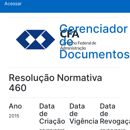
Acessar
Gerenciador
de
Documentos
Resolução Normativa
460
Ano
Data
Data
Data
de
de
de
2015
Criação
Vigência
Revogaç