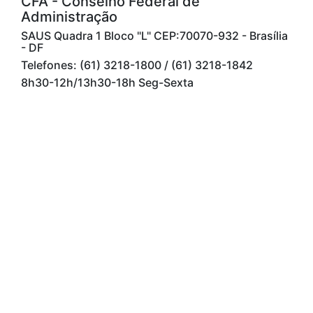
CFA - Conselho Federal de
Administração
SAUS Quadra 1 Bloco "L" CEP:70070-932 - Brasília
- DF
Telefones: (61) 3218-1800 / (61) 3218-1842
8h30-12h/13h30-18h Seg-Sexta