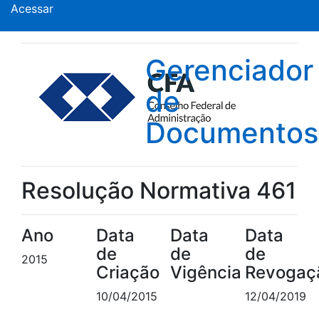
Acessar
Gerenciador
de
Documentos
Resolução Normativa 461
Ano
Data
Data
Data
de
de
de
2015
Criação
Vigência
Revogaç
10/04/2015
12/04/2019