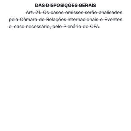
DAS DISPOSIÇÕES GERAIS
Art. 21. Os casos omissos serão analisados
pela Câmara de Relações Internacionais e Eventos
e, caso necessário, pelo Plenário do CFA.