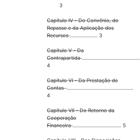
3
Capítulo IV - Do Convênio, do
Repasse e da Aplicação dos
Recursos
...................... 3
Capítulo V - Da
Contrapartida
..............................................
4
Capítulo VI - Da Prestação de
Contas
.....................................................
4
Capítulo VII - Do Retorno da
Cooperação
Financeira
....................................... 5