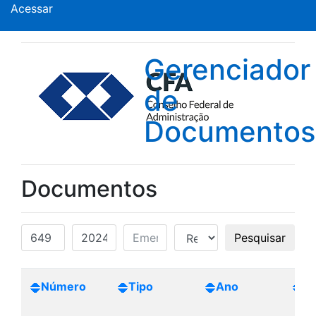
Acessar
Gerenciador
de
Documentos
Documentos
Pesquisar
Número
Tipo
Ano
Cr