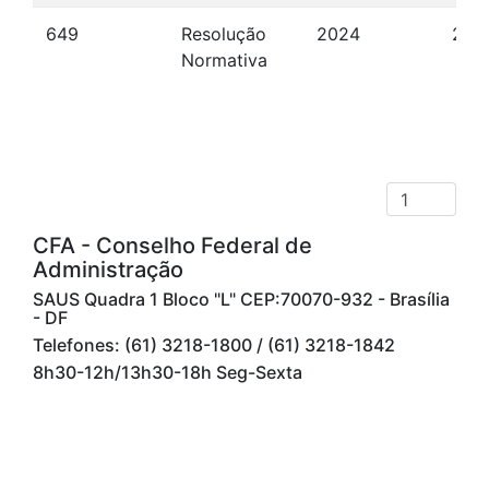
649
Resolução
2024
28/
Normativa
CFA - Conselho Federal de
Administração
SAUS Quadra 1 Bloco "L" CEP:70070-932 - Brasília
- DF
Telefones: (61) 3218-1800 / (61) 3218-1842
8h30-12h/13h30-18h Seg-Sexta