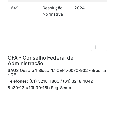
649
Resolução
2024
28/
Normativa
CFA - Conselho Federal de
Administração
SAUS Quadra 1 Bloco "L" CEP:70070-932 - Brasília
- DF
Telefones: (61) 3218-1800 / (61) 3218-1842
8h30-12h/13h30-18h Seg-Sexta