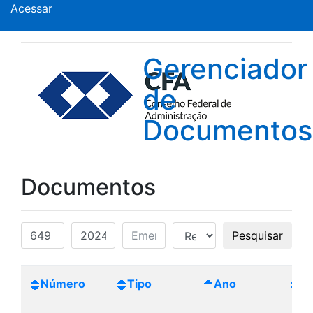
Acessar
Gerenciador
de
Documentos
Documentos
Pesquisar
Número
Tipo
Ano
Cr