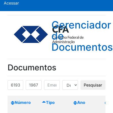
Acessar
Gerenciador
de
Documentos
Documentos
Pesquisar
Número
Tipo
Ano
Cr