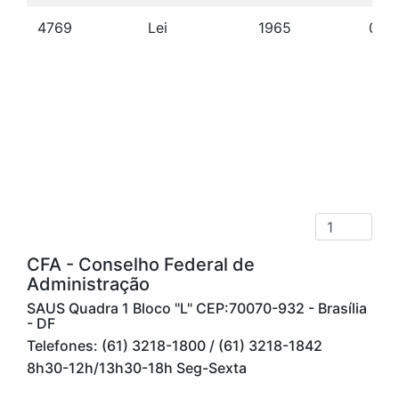
4769
Lei
1965
09/
CFA - Conselho Federal de
Administração
SAUS Quadra 1 Bloco "L" CEP:70070-932 - Brasília
- DF
Telefones: (61) 3218-1800 / (61) 3218-1842
8h30-12h/13h30-18h Seg-Sexta