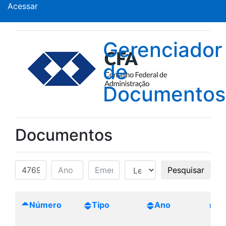
Acessar
Gerenciador
de
Documentos
Documentos
Pesquisar
Número
Tipo
Ano
Cr