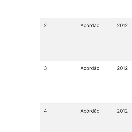
2
Acórdão
2012
3
Acórdão
2012
4
Acórdão
2012