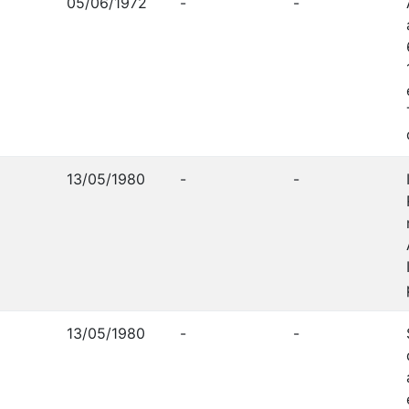
05/06/1972
-
-
13/05/1980
-
-
13/05/1980
-
-