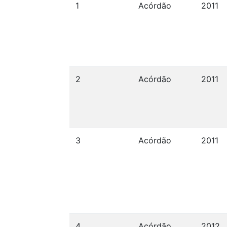
1
Acórdão
2011
2
Acórdão
2011
3
Acórdão
2011
4
Acórdão
2012