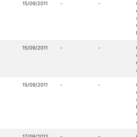
15/09/2011
-
-
15/09/2011
-
-
15/09/2011
-
-
17/09/2012
-
-