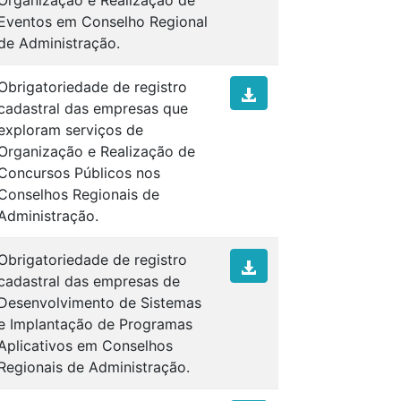
Organização e Realização de
Eventos em Conselho Regional
de Administração.
Obrigatoriedade de registro
cadastral das empresas que
exploram serviços de
Organização e Realização de
Concursos Públicos nos
Conselhos Regionais de
Administração.
Obrigatoriedade de registro
cadastral das empresas de
Desenvolvimento de Sistemas
e Implantação de Programas
Aplicativos em Conselhos
Regionais de Administração.