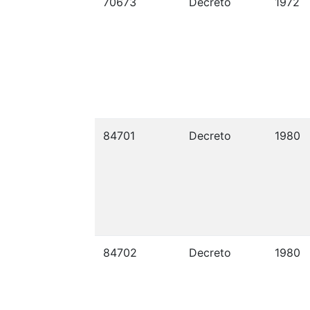
70673
Decreto
1972
84701
Decreto
1980
84702
Decreto
1980