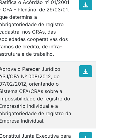
Ratifica o Acórdão nº 01/2001
- CFA - Plenário, de 29/03/01,
que determina a
obrigatoriedade de registro
cadastral nos CRAs, das
sociedades cooperativas dos
ramos de crédito, de infra-
estrutura e de trabalho.
Aprova o Parecer Jurídico
ASJ/CFA Nº 008/2012, de
07/02/2012, orientando o
Sistema CFA/CRAs sobre a
impossibilidade de registro do
Empresário Individual e a
obrigatoriedade de registro da
Empresa Individual.
Constitui Junta Executiva para