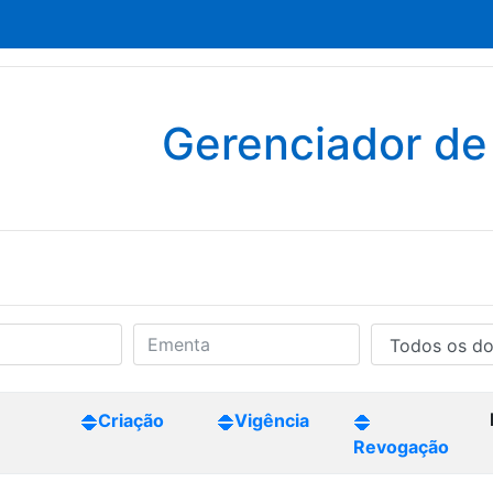
Gerenciador d
Criação
Vigência
Revogação