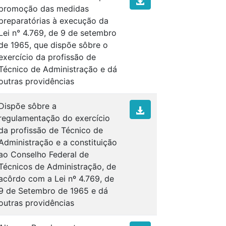
promoção das medidas
preparatórias à execução da
Lei n° 4.769, de 9 de setembro
de 1965, que dispõe sôbre o
exercício da profissão de
Técnico de Administração e dá
outras providências
Dispõe sôbre a
regulamentação do exercício
da profissão de Técnico de
Administração e a constituição
ao Conselho Federal de
Técnicos de Administração, de
acôrdo com a Lei nº 4.769, de
9 de Setembro de 1965 e dá
outras providências