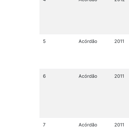
5
Acórdão
2011
6
Acórdão
2011
7
Acórdão
2011