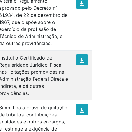
Altera o Regulamento
aprovado pelo Decreto nº
61.934, de 22 de dezembro de
1967, que dispõe sobre o
exercício da profissão de
Técnico de Administração, e
dá outras providências.
Institui o Certificado de
Regularidade Jurídico-Fiscal
nas licitações promovidas na
Administração Federal Direta e
Indireta, e dá outras
providências.
Simplifica a prova de quitação
de tributos, contribuições,
anuidades e outros encargos,
e restringe a exigência de