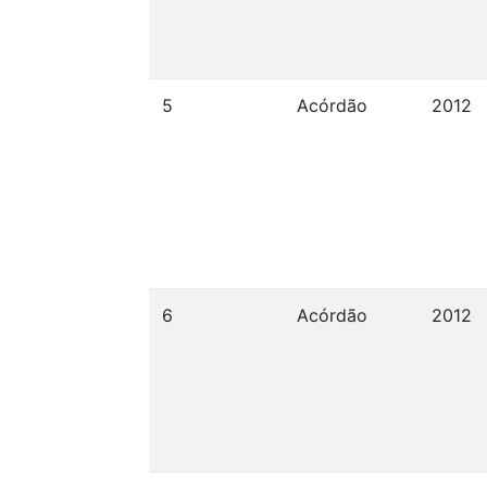
5
Acórdão
2012
6
Acórdão
2012