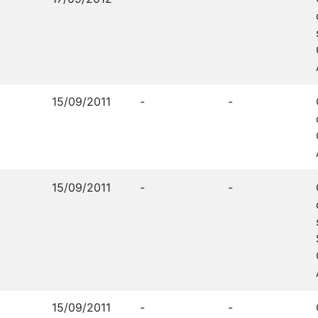
15/09/2011
-
-
15/09/2011
-
-
15/09/2011
-
-