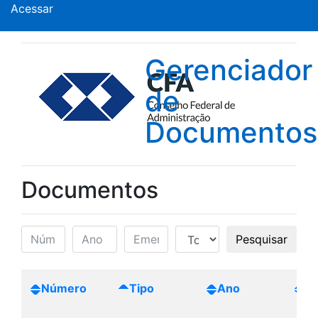
Acessar
Gerenciador
de
Documentos
Documentos
Pesquisar
Número
Tipo
Ano
Cr