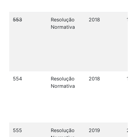
553
Resolução
2018
18/1
Normativa
554
Resolução
2018
18/1
Normativa
555
Resolução
2019
22/