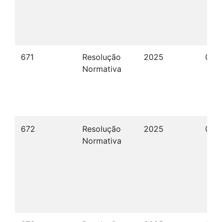
671
Resolução
2025
09/
Normativa
672
Resolução
2025
09/
Normativa