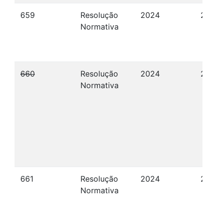
659
Resolução
2024
23/
Normativa
660
Resolução
2024
27/
Normativa
661
Resolução
2024
27/
Normativa