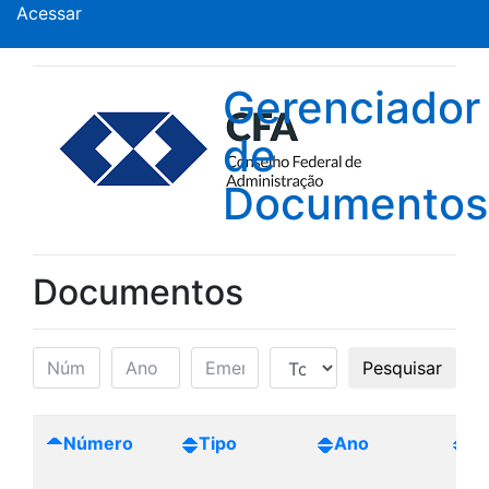
Acessar
Gerenciador
de
Documentos
Documentos
Pesquisar
Número
Tipo
Ano
Cr