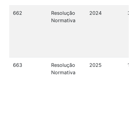
662
Resolução
2024
30/
Normativa
663
Resolução
2025
10/
Normativa