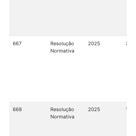
667
Resolução
2025
24/
Normativa
668
Resolução
2025
15/
Normativa