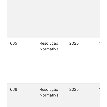
665
Resolução
2025
15/
Normativa
666
Resolução
2025
16/
Normativa