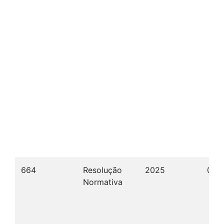
664
Resolução
2025
08/
Normativa