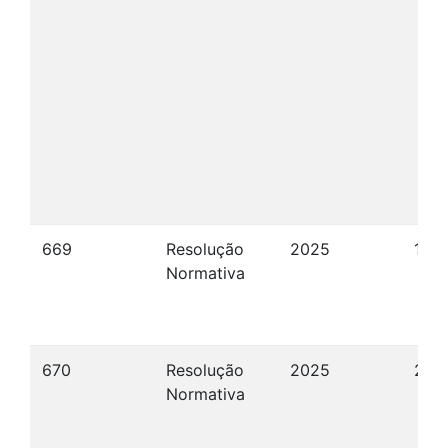
669
Resolução
2025
15/
Normativa
670
Resolução
2025
26/
Normativa