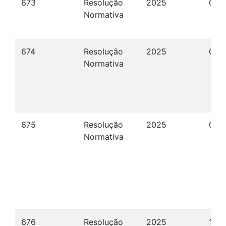
673
Resolução
2025
06/
Normativa
674
Resolução
2025
06/
Normativa
675
Resolução
2025
06/
Normativa
676
Resolução
2025
12/