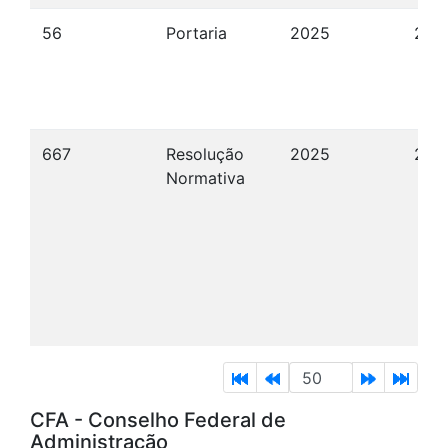
56
Portaria
2025
24/
667
Resolução
2025
24/
Normativa
CFA - Conselho Federal de
Administração