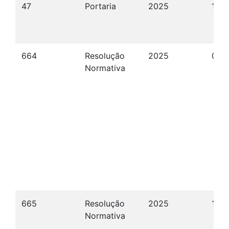
47
Portaria
2025
11/
664
Resolução
2025
08/
Normativa
665
Resolução
2025
15/
Normativa