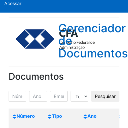
Acessar
Gerenciador
de
Documentos
Documentos
Pesquisar
Número
Tipo
Ano
Cr