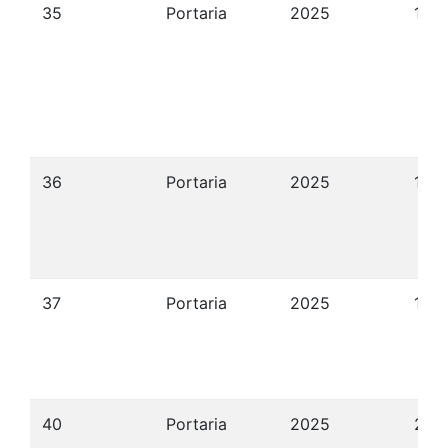
35
Portaria
2025
19/
36
Portaria
2025
19/
37
Portaria
2025
19/
40
Portaria
2025
21/