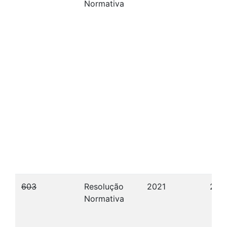
Normativa
603
Resolução
2021
20/
Normativa