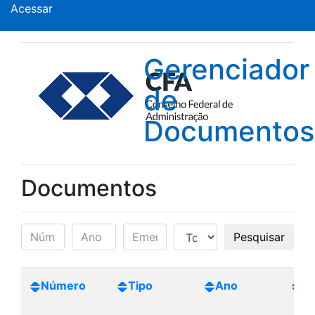
Acessar
Gerenciador
de
Documentos
Documentos
Pesquisar
Número
Tipo
Ano
Cr