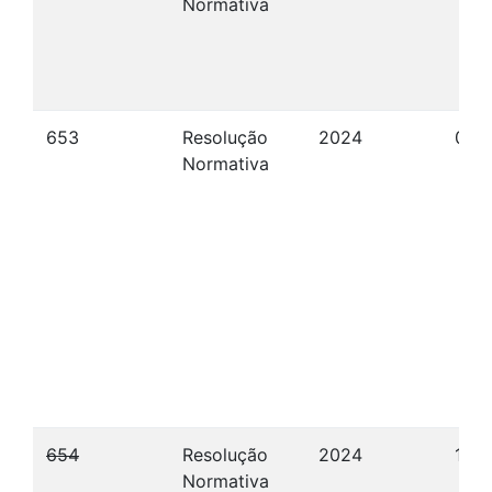
Normativa
653
Resolução
2024
09/
Normativa
654
Resolução
2024
12/1
Normativa