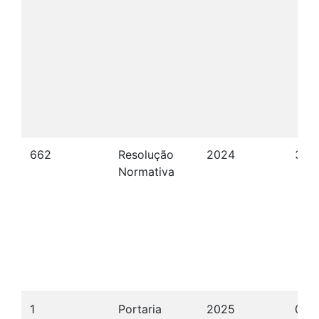
662
Resolução
2024
30/
Normativa
1
Portaria
2025
09/