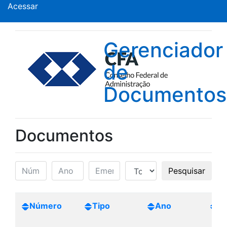
Acessar
Gerenciador
de
Documentos
Documentos
Pesquisar
Número
Tipo
Ano
Cr