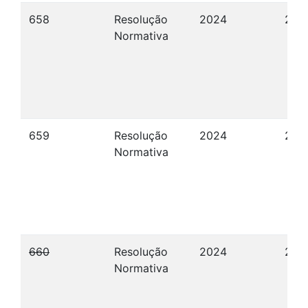
658
Resolução
2024
23/
Normativa
659
Resolução
2024
23/
Normativa
660
Resolução
2024
27/
Normativa