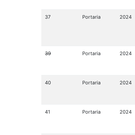
37
Portaria
2024
39
Portaria
2024
40
Portaria
2024
41
Portaria
2024