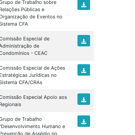
Grupo de Trabalho sobre
Relações Públicas e
Organização de Eventos no
Sistema CFA
Comissão Especial de
Administração de
Condomínios - CEAC
Comissão Especial de Ações
Estratégicas Jurídicas no
Sistema CFA/CRAs
Comissão Especial Apoio aos
Regionais
Grupo de Trabalho
"Desenvolvimento Humano e
Prevenção de Assédio no