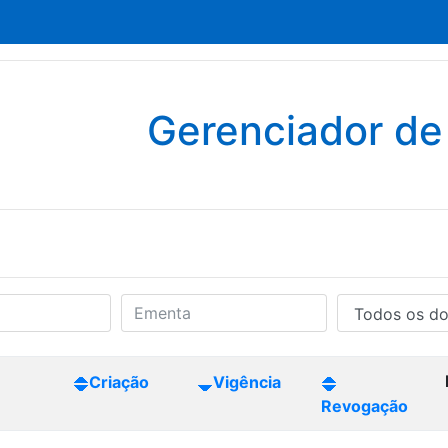
Gerenciador d
Criação
Vigência
Revogação