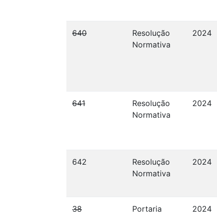
640
Resolução
2024
Normativa
641
Resolução
2024
Normativa
642
Resolução
2024
Normativa
38
Portaria
2024