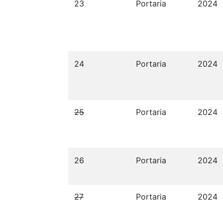
23
Portaria
2024
24
Portaria
2024
25
Portaria
2024
26
Portaria
2024
27
Portaria
2024