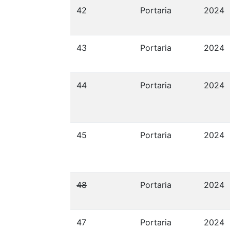
42
Portaria
2024
43
Portaria
2024
44
Portaria
2024
45
Portaria
2024
48
Portaria
2024
47
Portaria
2024