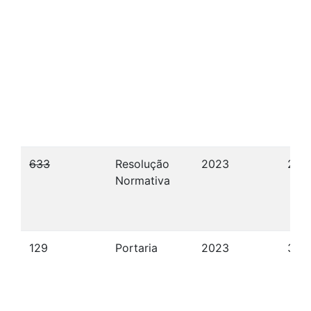
633
Resolução
2023
24/
Normativa
129
Portaria
2023
30/