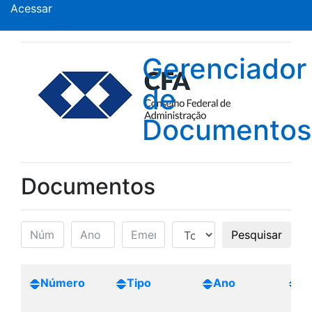
Acessar
Gerenciador
de
Documentos
Documentos
Pesquisar
Número
Tipo
Ano
Cr