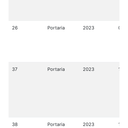
26
Portaria
2023
01/
37
Portaria
2023
10/
38
Portaria
2023
10/