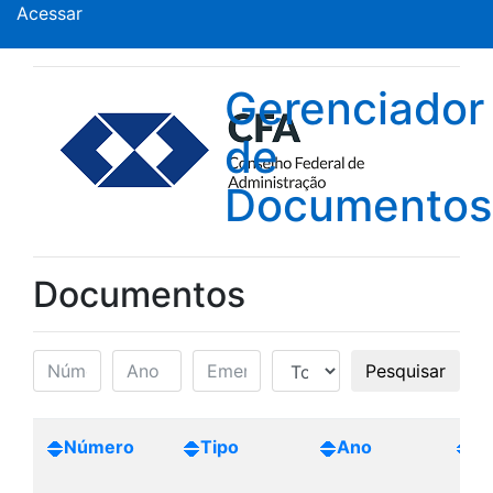
Acessar
Gerenciador
de
Documentos
Documentos
Pesquisar
Número
Tipo
Ano
Cr