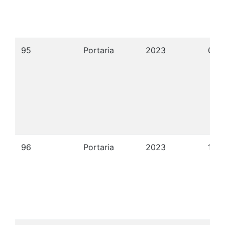
95
Portaria
2023
05/
96
Portaria
2023
17/