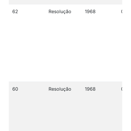
62
Resolução
1968
09/
60
Resolução
1968
02/