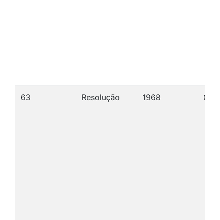
63
Resolução
1968
09/