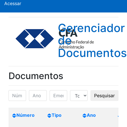
Acessar
Gerenciador
de
Documentos
Documentos
Pesquisar
Número
Tipo
Ano
Cr