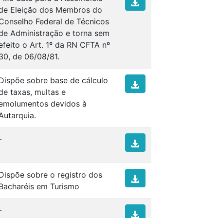
de Eleição dos Membros do
Conselho Federal de Técnicos
de Administração e torna sem
efeito o Art. 1º da RN CFTA nº
30, de 06/08/81.
Dispõe sobre base de cálculo
de taxas, multas e
emolumentos devidos à
Autarquia.
-
Dispõe sobre o registro dos
Bacharéis em Turismo
-