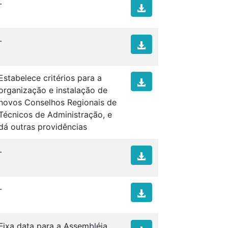
-
-
Estabelece critérios para a
organização e instalação de
novos Conselhos Regionais de
Técnicos de Administração, e
dá outras providências
-
-
Fixa data para a Assembléia