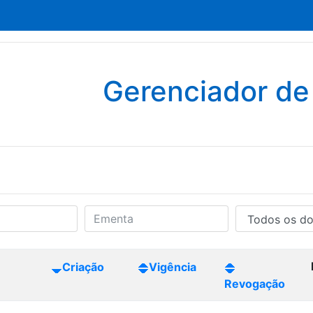
Gerenciador d
Criação
Vigência
Revogação