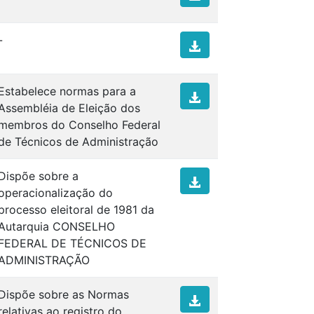
-
Estabelece normas para a
Assembléia de Eleição dos
membros do Conselho Federal
de Técnicos de Administração
Dispõe sobre a
operacionalização do
processo eleitoral de 1981 da
Autarquia CONSELHO
FEDERAL DE TÉCNICOS DE
ADMINISTRAÇÃO
Dispõe sobre as Normas
relativas ao registro do