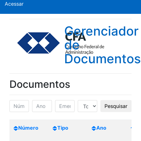
Acessar
Gerenciador
de
Documentos
Documentos
Pesquisar
Número
Tipo
Ano
Cr