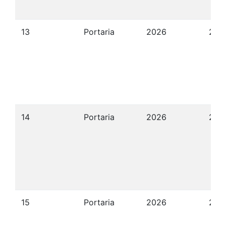
13
Portaria
2026
22/
14
Portaria
2026
22/
15
Portaria
2026
22/