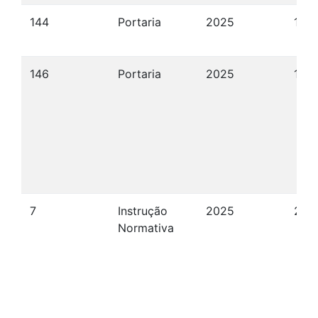
144
Portaria
2025
18/
146
Portaria
2025
19/
7
Instrução
2025
27/
Normativa