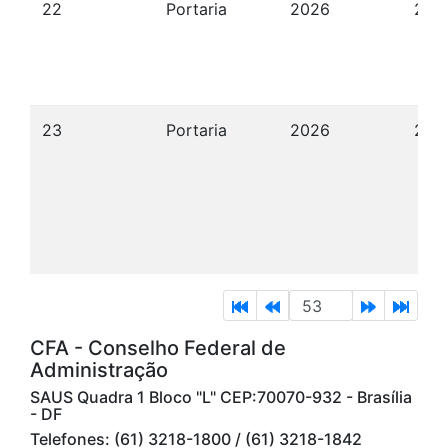
22
Portaria
2026
23/
23
Portaria
2026
23/
CFA - Conselho Federal de
Administração
SAUS Quadra 1 Bloco "L" CEP:70070-932 - Brasília
- DF
Telefones: (61) 3218-1800 / (61) 3218-1842