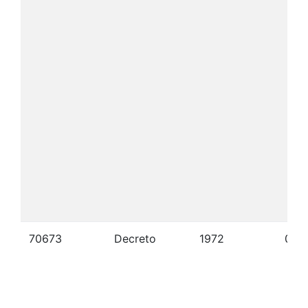
70673
Decreto
1972
05/