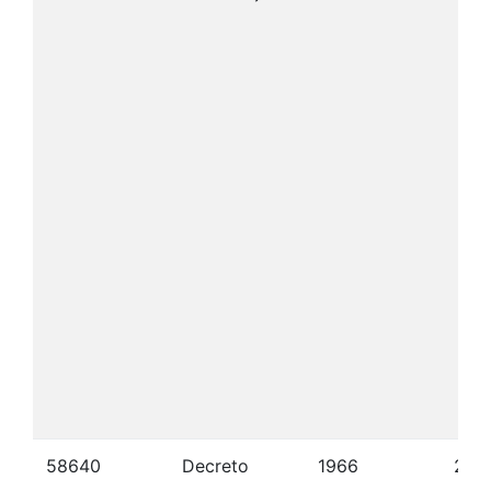
58640
Decreto
1966
20/