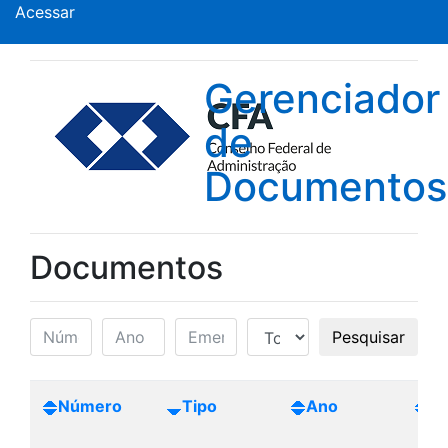
Acessar
Gerenciador
de
Documentos
Documentos
Pesquisar
Número
Tipo
Ano
Cr