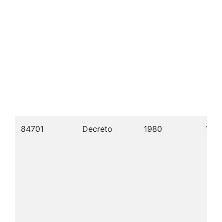
84701
Decreto
1980
13/