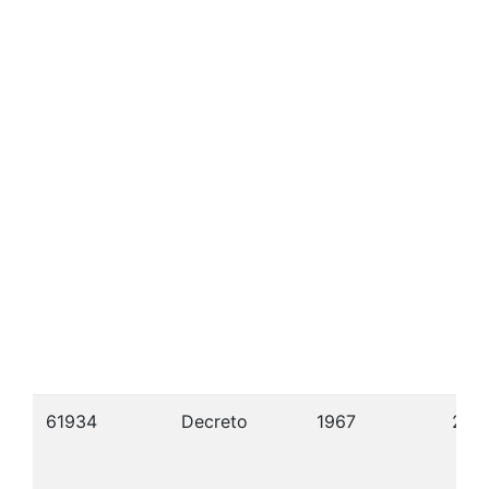
61934
Decreto
1967
22/1