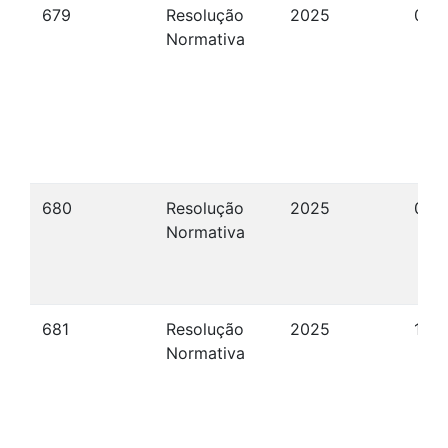
679
Resolução
2025
02/
Normativa
680
Resolução
2025
03/
Normativa
681
Resolução
2025
17/1
Normativa