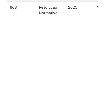
663
Resolução
2025
10/
Normativa