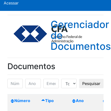
Acessar
Gerenciador
de
Documentos
Documentos
Pesquisar
Número
Tipo
Ano
Cr