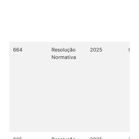
664
Resolução
2025
08/
Normativa