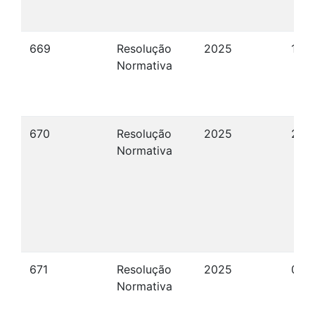
669
Resolução
2025
15/
Normativa
670
Resolução
2025
26/
Normativa
671
Resolução
2025
09/
Normativa