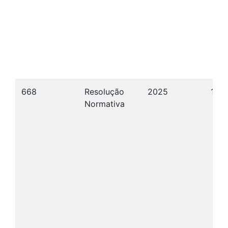
668
Resolução
2025
15/
Normativa