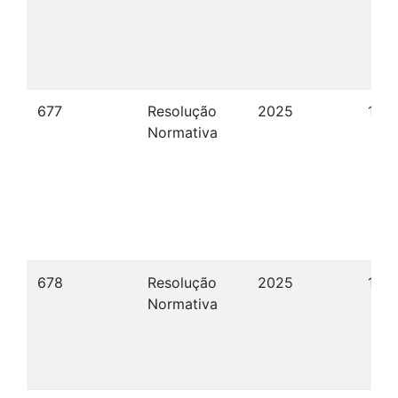
677
Resolução
2025
12/1
Normativa
678
Resolução
2025
12/1
Normativa