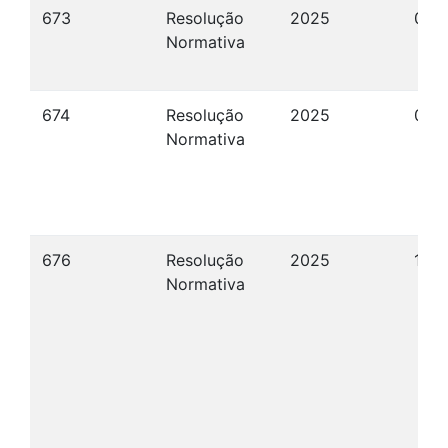
673
Resolução
2025
06/
Normativa
674
Resolução
2025
06/
Normativa
676
Resolução
2025
12/
Normativa