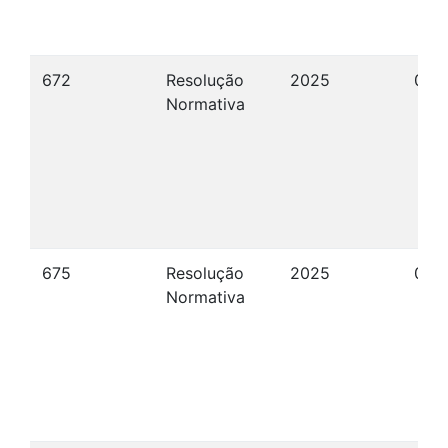
672
Resolução
2025
09/
Normativa
675
Resolução
2025
06/
Normativa