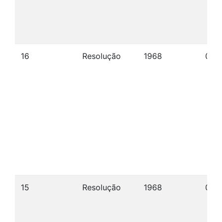
16
Resolução
1968
04/
15
Resolução
1968
04/