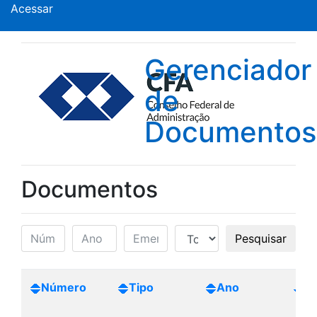
Acessar
Gerenciador
de
Documentos
Documentos
Pesquisar
Número
Tipo
Ano
Cr