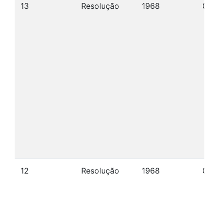
13
Resolução
1968
04/
12
Resolução
1968
09/