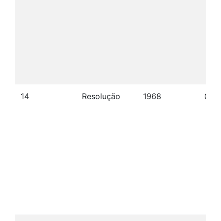
14
Resolução
1968
04/