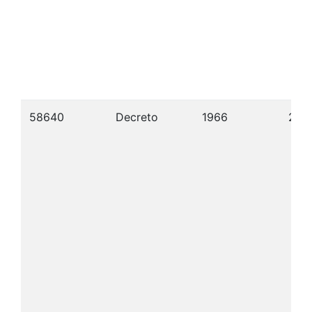
58640
Decreto
1966
20/