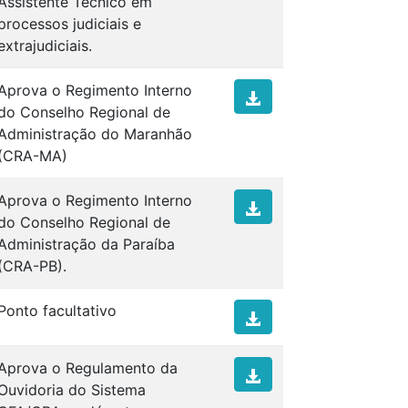
Assistente Técnico em
processos judiciais e
extrajudiciais.
Aprova o Regimento Interno
do Conselho Regional de
Administração do Maranhão
(CRA-MA)
Aprova o Regimento Interno
do Conselho Regional de
Administração da Paraíba
(CRA-PB).
Ponto facultativo
Aprova o Regulamento da
Ouvidoria do Sistema