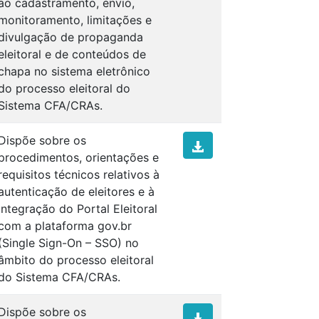
ao cadastramento, envio,
monitoramento, limitações e
divulgação de propaganda
eleitoral e de conteúdos de
chapa no sistema eletrônico
do processo eleitoral do
Sistema CFA/CRAs.
Dispõe sobre os
procedimentos, orientações e
requisitos técnicos relativos à
autenticação de eleitores e à
integração do Portal Eleitoral
com a plataforma gov.br
(Single Sign-On – SSO) no
âmbito do processo eleitoral
do Sistema CFA/CRAs.
Dispõe sobre os