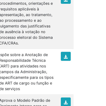
procedimentos, orientações e
requisitos aplicáveis à
apresentação, ao tratamento,
ao processamento e ao
julgamento das justificativas
de ausência à votação no
processo eleitoral do Sistema
CFA/CRAs.
ispõe sobre a Anotação de
Responsabilidade Técnica
(ART) para atividades nos
campos da Administração,
especificamente para os tipos
de ART de cargo ou função e
de serviços
Aprova o Modelo Padrão de