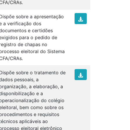
CFA/CRAs.
Dispõe sobre a apresentação
e a verificação dos
documentos e certidões
exigidos para o pedido de
registro de chapas no
processo eleitoral do Sistema
CFA/CRAs.
Dispõe sobre o tratamento de
dados pessoais, a
organização, a elaboração, a
disponibilização e a
operacionalização do colégio
eleitoral, bem como sobre os
procedimentos e requisitos
técnicos aplicáveis ao
processo eleitoral eletrônico