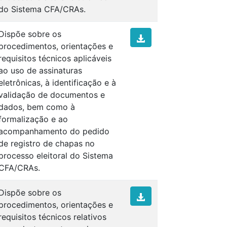
do Sistema CFA/CRAs.
Dispõe sobre os
procedimentos, orientações e
requisitos técnicos aplicáveis
ao uso de assinaturas
eletrônicas, à identificação e à
validação de documentos e
dados, bem como à
formalização e ao
acompanhamento do pedido
de registro de chapas no
processo eleitoral do Sistema
CFA/CRAs.
Dispõe sobre os
procedimentos, orientações e
requisitos técnicos relativos