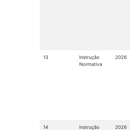
13
Instrução
2026
Normativa
14
Instrução
2026