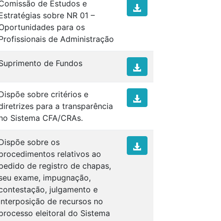
Comissão de Estudos e
Estratégias sobre NR 01 –
Oportunidades para os
Profissionais de Administração
Suprimento de Fundos
Dispõe sobre critérios e
diretrizes para a transparência
no Sistema CFA/CRAs.
Dispõe sobre os
procedimentos relativos ao
pedido de registro de chapas,
seu exame, impugnação,
contestação, julgamento e
interposição de recursos no
processo eleitoral do Sistema