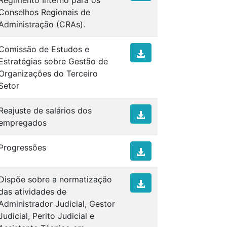
Regimento Interno para os
Conselhos Regionais de
Administração (CRAs).
Comissão de Estudos e
Estratégias sobre Gestão de
Organizações do Terceiro
Setor
Reajuste de salários dos
empregados
Progressões
Dispõe sobre a normatização
das atividades de
Administrador Judicial, Gestor
Judicial, Perito Judicial e