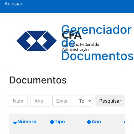
Acessar
Gerenciador
de
Documentos
Documentos
Pesquisar
Número
Tipo
Ano
Cr