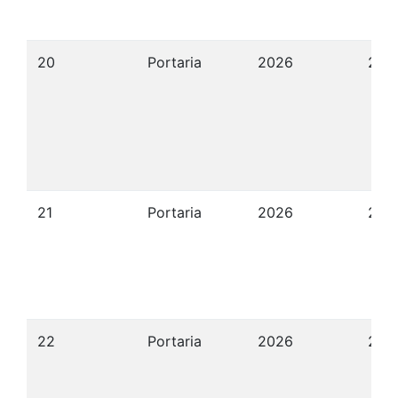
20
Portaria
2026
22/
21
Portaria
2026
22/
22
Portaria
2026
23/