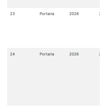
23
Portaria
2026
23/
24
Portaria
2026
22/