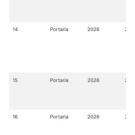
14
Portaria
2026
22/
15
Portaria
2026
22/
16
Portaria
2026
22/