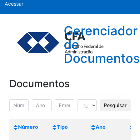
Acessar
Gerenciador
de
Documentos
Documentos
Pesquisar
Número
Tipo
Ano
Cr