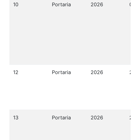
10
Portaria
2026
09/
12
Portaria
2026
22/
13
Portaria
2026
22/