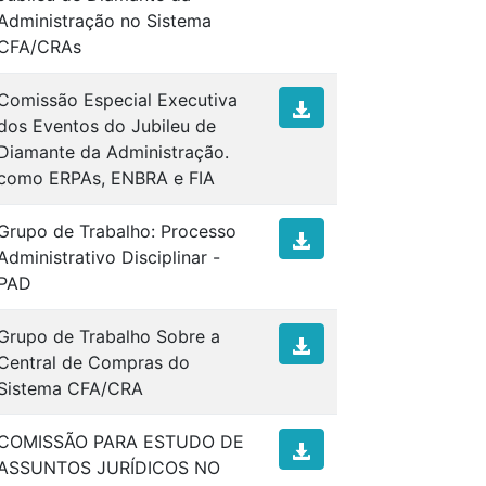
Administração no Sistema
CFA/CRAs
Comissão Especial Executiva
dos Eventos do Jubileu de
Diamante da Administração.
como ERPAs, ENBRA e FIA
Grupo de Trabalho: Processo
Administrativo Disciplinar -
PAD
Grupo de Trabalho Sobre a
Central de Compras do
Sistema CFA/CRA
COMISSÃO PARA ESTUDO DE
ASSUNTOS JURÍDICOS NO