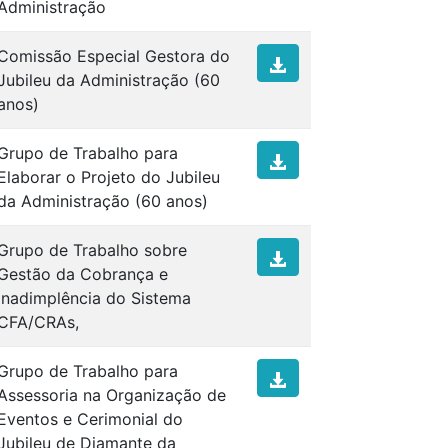
Administração
Comissão Especial Gestora do
Jubileu da Administração (60
anos)
Grupo de Trabalho para
Elaborar o Projeto do Jubileu
da Administração (60 anos)
Grupo de Trabalho sobre
Gestão da Cobrança e
Inadimplência do Sistema
CFA/CRAs,
Grupo de Trabalho para
Assessoria na Organização de
Eventos e Cerimonial do
Jubileu de Diamante da