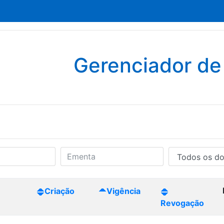
Gerenciador d
Criação
Vigência
Revogação