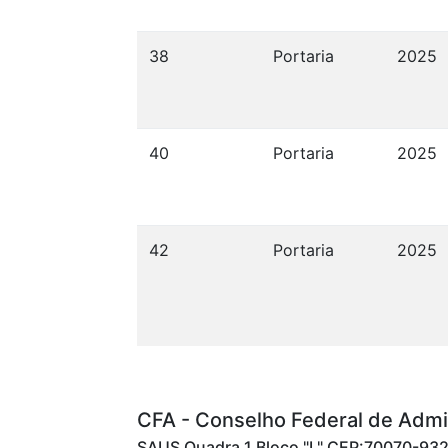
38
Portaria
2025
40
Portaria
2025
42
Portaria
2025
CFA - Conselho Federal de Admi
SAUS Quadra 1 Bloco "L" CEP:70070-932 -