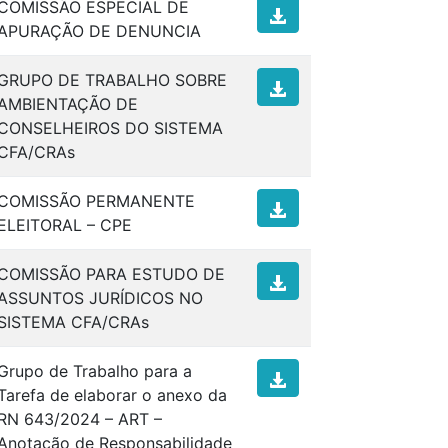
COMISSÃO ESPECIAL DE
APURAÇÃO DE DENUNCIA
GRUPO DE TRABALHO SOBRE
AMBIENTAÇÃO DE
CONSELHEIROS DO SISTEMA
CFA/CRAs
COMISSÃO PERMANENTE
ELEITORAL – CPE
COMISSÃO PARA ESTUDO DE
ASSUNTOS JURÍDICOS NO
SISTEMA CFA/CRAs
Grupo de Trabalho para a
Tarefa de elaborar o anexo da
RN 643/2024 – ART –
Anotação de Responsabilidade