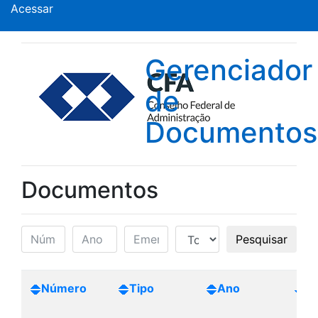
Acessar
Gerenciador
de
Documentos
Documentos
Pesquisar
Número
Tipo
Ano
Cr