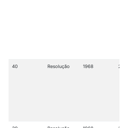
40
Resolução
1968
23/