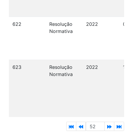
622
Resolução
2022
08/
Normativa
623
Resolução
2022
12/
Normativa