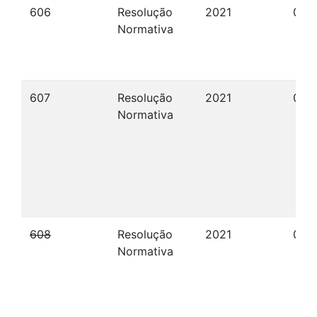
606
Resolução
2021
06/
Normativa
607
Resolução
2021
06/
Normativa
608
Resolução
2021
07/1
Normativa