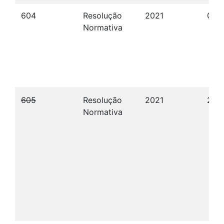
604
Resolução
2021
01/
Normativa
605
Resolução
2021
29/
Normativa