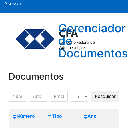
Acessar
Gerenciador
de
Documentos
Documentos
Pesquisar
Número
Tipo
Ano
Cr