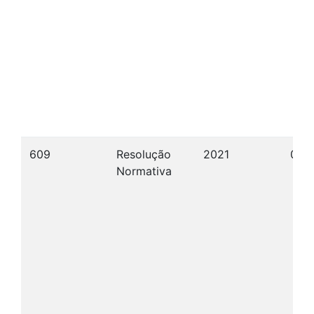
609
Resolução
2021
08/
Normativa