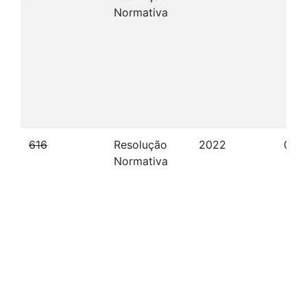
Normativa
616
Resolução
2022
09/
Normativa