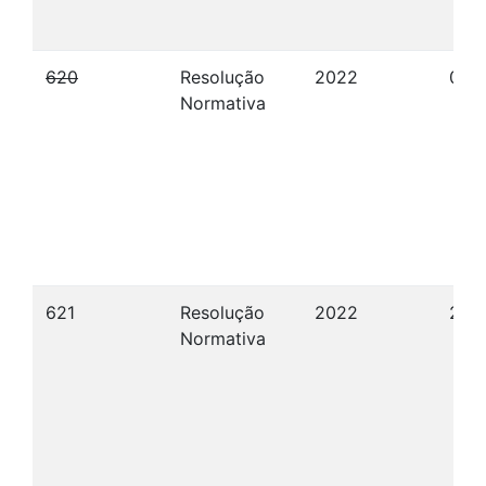
620
Resolução
2022
09/
Normativa
621
Resolução
2022
29/
Normativa