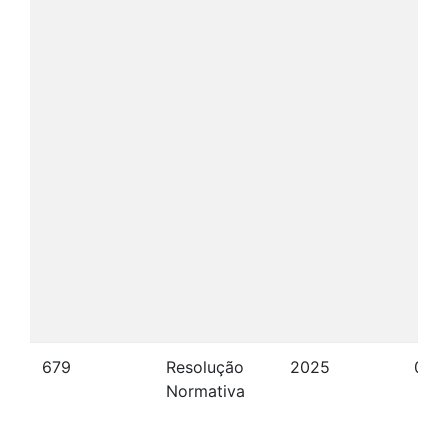
679
Resolução
2025
02/
Normativa