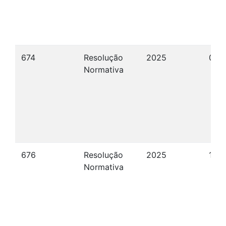
674
Resolução
2025
06/
Normativa
676
Resolução
2025
12/
Normativa