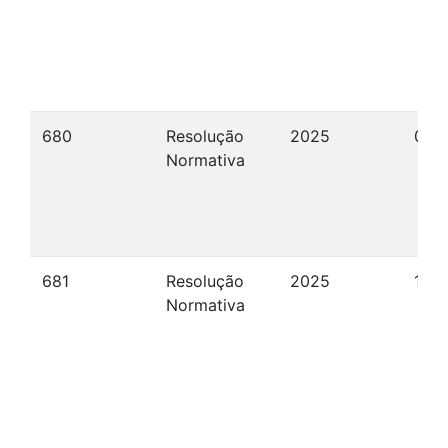
680
Resolução
2025
03/
Normativa
681
Resolução
2025
17/1
Normativa