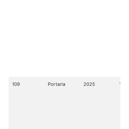
109
Portaria
2025
13/