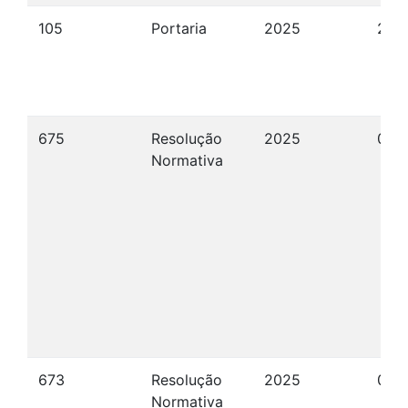
105
Portaria
2025
26/
675
Resolução
2025
06/
Normativa
673
Resolução
2025
06/
Normativa