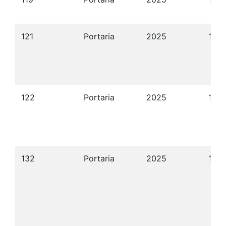
121
Portaria
2025
18/
122
Portaria
2025
19/
132
Portaria
2025
11/1