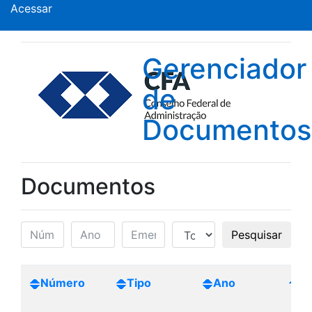
Acessar
Gerenciador
de
Documentos
Documentos
Pesquisar
Número
Tipo
Ano
Cr