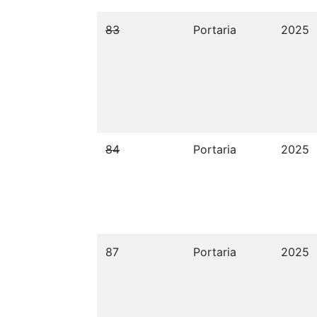
83
Portaria
2025
84
Portaria
2025
87
Portaria
2025