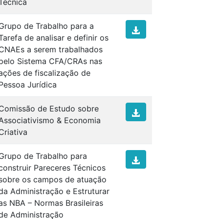
Técnica
Grupo de Trabalho para a
Tarefa de analisar e definir os
CNAEs a serem trabalhados
pelo Sistema CFA/CRAs nas
ações de fiscalização de
Pessoa Jurídica
Comissão de Estudo sobre
Associativismo & Economia
Criativa
Grupo de Trabalho para
construir Pareceres Técnicos
sobre os campos de atuação
da Administração e Estruturar
as NBA – Normas Brasileiras
de Administração