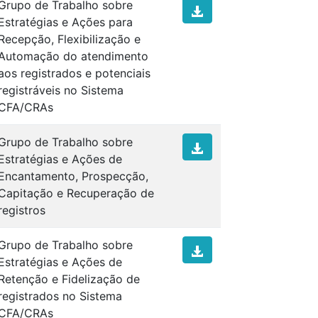
Grupo de Trabalho sobre
Estratégias e Ações para
Recepção, Flexibilização e
Automação do atendimento
aos registrados e potenciais
registráveis no Sistema
CFA/CRAs
Grupo de Trabalho sobre
Estratégias e Ações de
Encantamento, Prospecção,
Capitação e Recuperação de
registros
Grupo de Trabalho sobre
Estratégias e Ações de
Retenção e Fidelização de
registrados no Sistema
CFA/CRAs