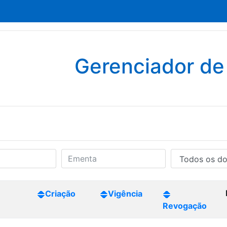
Gerenciador d
Criação
Vigência
Revogação