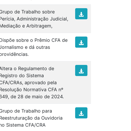
Grupo de Trabalho sobre
Perícia, Administração Judicial,
Mediação e Arbitragem,
Dispõe sobre o Prêmio CFA de
Jornalismo e dá outras
providências.
Altera o Regulamento de
Registro do Sistema
CFA/CRAs, aprovado pela
Resolução Normativa CFA nº
649, de 28 de maio de 2024.
Grupo de Trabalho para
Reestruturação da Ouvidoria
no Sistema CFA/CRA