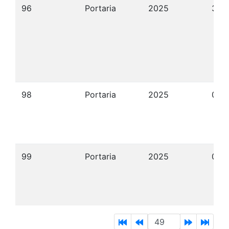
96
Portaria
2025
30/
98
Portaria
2025
04/
99
Portaria
2025
04/