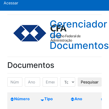
Acessar
Gerenciador
de
Documentos
Documentos
Pesquisar
Número
Tipo
Ano
Cr