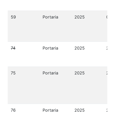
59
Portaria
2025
08/
74
Portaria
2025
26/
75
Portaria
2025
27/
76
Portaria
2025
27/