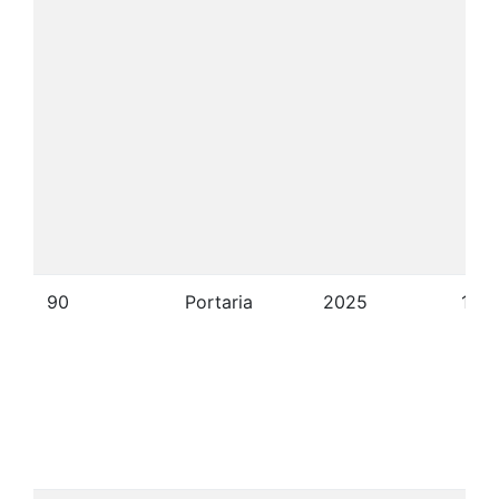
90
Portaria
2025
10/