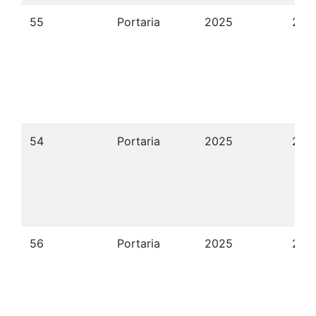
55
Portaria
2025
24/
54
Portaria
2025
24/
56
Portaria
2025
24/