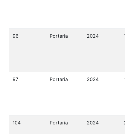
96
Portaria
2024
17/
97
Portaria
2024
18/
104
Portaria
2024
25/