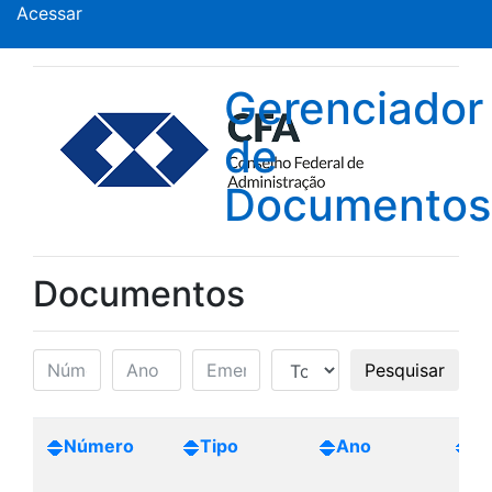
Acessar
Gerenciador
de
Documentos
Documentos
Pesquisar
Número
Tipo
Ano
Cr