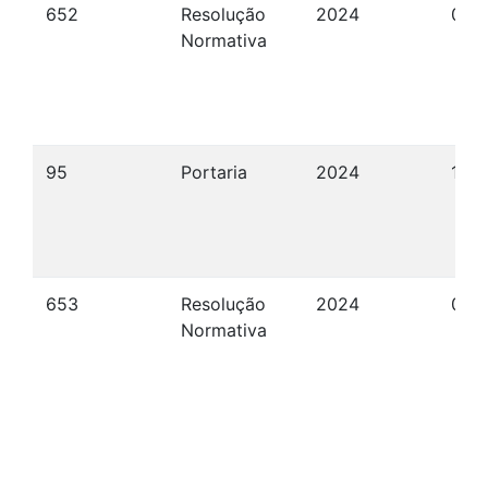
652
Resolução
2024
09/
Normativa
95
Portaria
2024
17/
653
Resolução
2024
09/
Normativa