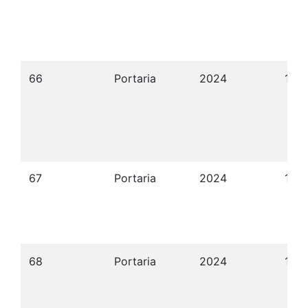
66
Portaria
2024
15/
67
Portaria
2024
15/
68
Portaria
2024
15/