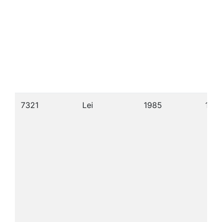
7321
Lei
1985
13/