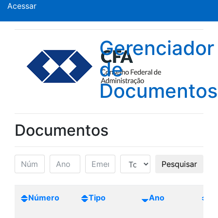
Acessar
Gerenciador
de
Documentos
Documentos
Pesquisar
Número
Tipo
Ano
Cr