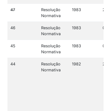
47
Resolução
1983
28/
Normativa
46
Resolução
1983
03/
Normativa
45
Resolução
1983
08/
Normativa
44
Resolução
1982
22/
Normativa