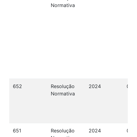
Normativa
652
Resolução
2024
09/
Normativa
651
Resolução
2024
01/