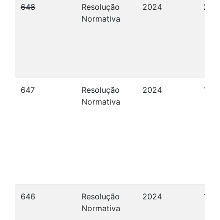
648
Resolução
2024
22/
Normativa
647
Resolução
2024
15/
Normativa
646
Resolução
2024
12/
Normativa