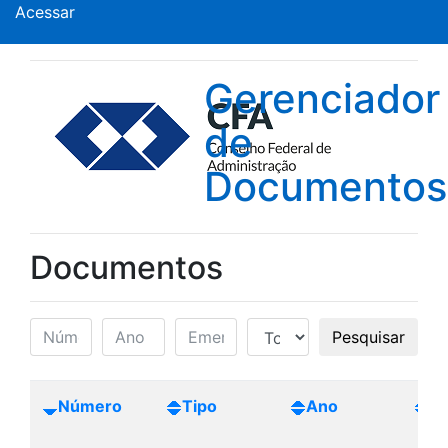
Acessar
Gerenciador
de
Documentos
Documentos
Pesquisar
Número
Tipo
Ano
Cr