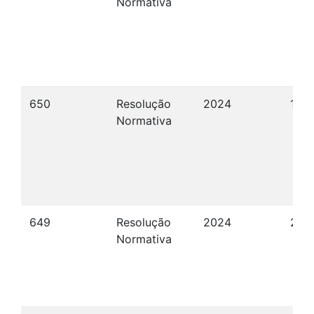
Normativa
650
Resolução
2024
13/
Normativa
649
Resolução
2024
28/
Normativa