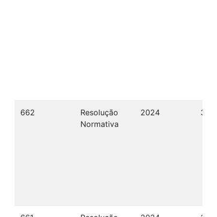
662
Resolução
2024
30/
Normativa