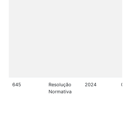
645
Resolução
2024
04/
Normativa