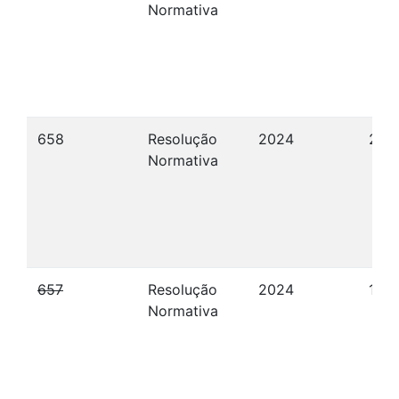
Normativa
658
Resolução
2024
23/
Normativa
657
Resolução
2024
19/
Normativa