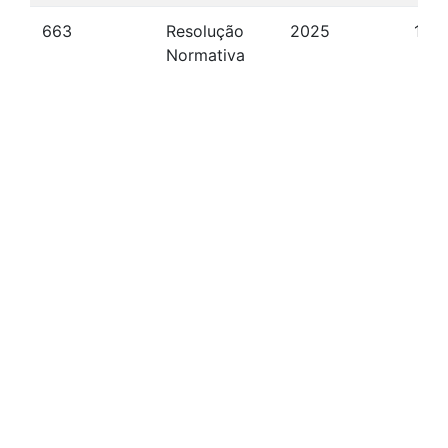
663
Resolução
2025
10/
Normativa